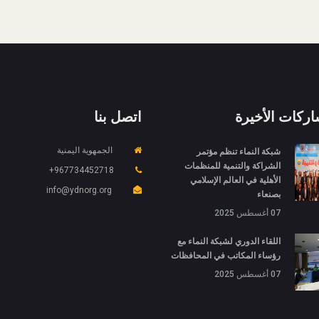
اركات الأخيرة
اتصل بنا
شبكة النماء تنظم مؤتمر
الجمهوية اليمنية
الشراكة والتنمية للمنظمات
967734452718+
الأهلية في العالم الإسلامي
info@ydnorg.org
بصنعاء
07 أغسطس 2025
اللقاء الدوري لشبكة النماء مع
رؤساء المكاتب في المحافظات
07 أغسطس 2025