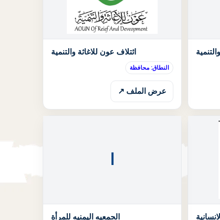
الحالة: قيد الانتظار
الحالة: قيد الان
التنمية
ائتلاف عون للاغاثة والتنمية
النطاق: محافظة
عرض الملف ↗
ا
الحالة: قيد الانتظار
الحالة: قيد الان
انسانية
الجمعيه اليمنيه للمرأة