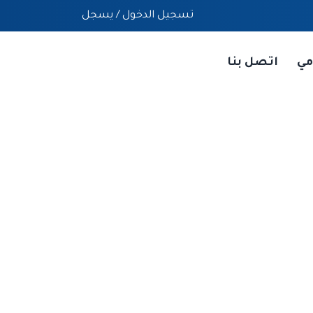
تسجيل الدخول
/
يسجل
مي
اتصل بنا