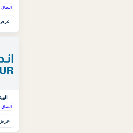
النطاق:
عرض 
الهيئ
النطاق: 
عرض 