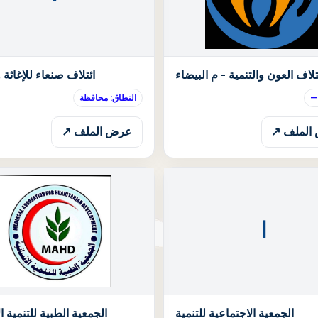
الحالة: قيد الانتظار
تلاف العون والتنمية - م البيضاء
ائتلاف صنعاء للإغاثة و
—
النطاق: محافظة
الملف ↗
عرض الملف ↗
ا
الحالة: قيد الانتظار
الجمعية الاجتماعية للتنمية
الجمعية الطبية للتنمية ال