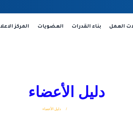
ات العمل
بناء القدرات
العضويات
المركز الاعلا
دليل الأعضاء
الرئيسة
دليل الأعضاء