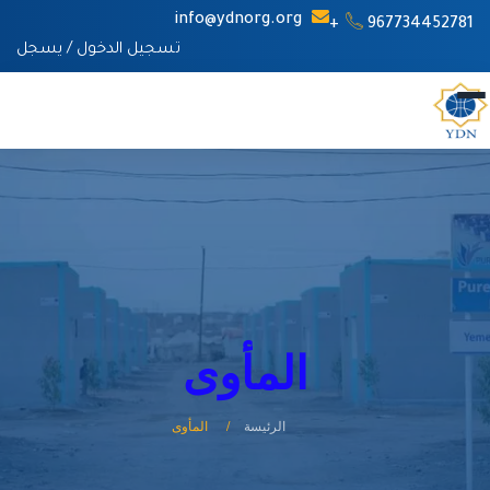
info@ydnorg.org
967734452781+
تسجيل الدخول
/
يسجل
المأوى
الرئيسة
المأوى