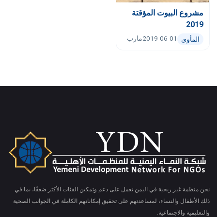
مشروع البيوت المؤقتة
2019
2019-06-01
مارب
المأوى
نحن منظمة غير ربحية في اليمن تعمل على دعم وتمكين الفئات الأكثر ضعفًا، بما في
ذلك الأطفال والنساء، لمساعدتهم على تحقيق إمكاناتهم الكاملة في الجوانب الصحية
والتعليمية والاجتماعية.