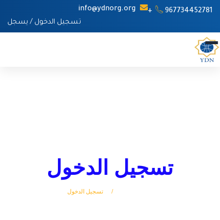
info@ydnorg.org
967734452781+
تسجيل الدخول
/
يسجل
تسجيل الدخول
الرئيسة
تسجيل الدخول