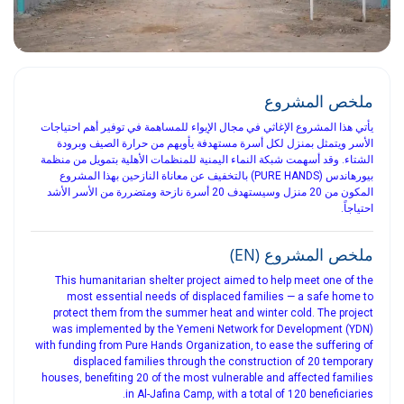
ملخص المشروع
يأتي هذا المشروع الإغاثي في مجال الإيواء للمساهمة في توفير أهم احتياجات
الأسر ويتمثل بمنزل لكل أسرة مستهدفة يأويهم من حرارة الصيف وبرودة
الشتاء. وقد أسهمت شبكة النماء اليمنية للمنظمات الأهلية بتمويل من منظمة
بيورهاندس (PURE HANDS) بالتخفيف عن معاناة النازحين بهذا المشروع
المكون من 20 منزل وسيستهدف 20 أسرة نازحة ومتضررة من الأسر الأشد
احتياجاً.
ملخص المشروع (EN)
This humanitarian shelter project aimed to help meet one of the
most essential needs of displaced families — a safe home to
protect them from the summer heat and winter cold. The project
was implemented by the Yemeni Network for Development (YDN)
with funding from Pure Hands Organization, to ease the suffering of
displaced families through the construction of 20 temporary
houses, benefiting 20 of the most vulnerable and affected families
in Al-Jafina Camp, with a total of 120 beneficiaries.