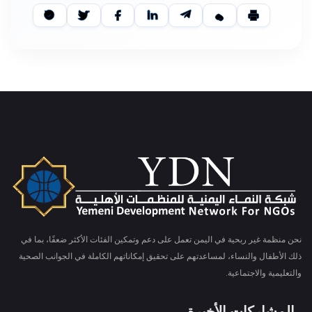
نحن منظمة غير ربحية في اليمن تعمل على دعم وتمكين الفئات الأكثر ضعفًا، بما في
ذلك الأطفال والنساء، لمساعدتهم على تحقيق إمكاناتهم الكاملة في الجوانب الصحية
والتعليمية والاجتماعية.
المشاركات الأخيرة