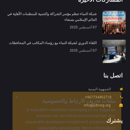
شبكة النماء تنظم مؤتمر الشراكة والتنمية للمنظمات الأهلية في
العالم الإسلامي بصنعاء
07 أغسطس 2025
اللقاء الدوري لشبكة النماء مع رؤساء المكاتب في المحافظات
07 أغسطس 2025
اتصل بنا
الجمهوية اليمنية
X
967734452718+
ملفات تعريف الارتباط والخصوصية
info@ydnorg.org
Is education residence conveying so so. Suppose
shyness say ten behaved morning had. Any
يشترك
unsatiable assistance compliment occasional too
More information
reasonably advantages.