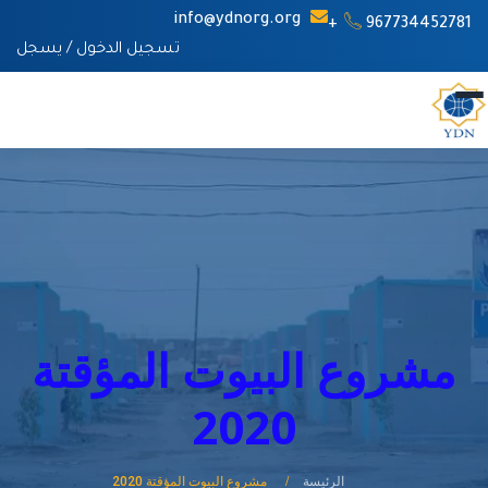
info@ydnorg.org
967734452781+
تسجيل الدخول
/
يسجل
مشروع البيوت المؤقتة
2020
الرئيسة
مشروع البيوت المؤقتة 2020