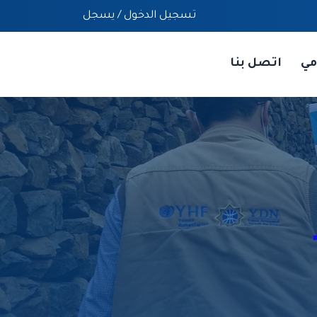
تسجيل الدخول
/
يسجل
مي
اتصل بنا