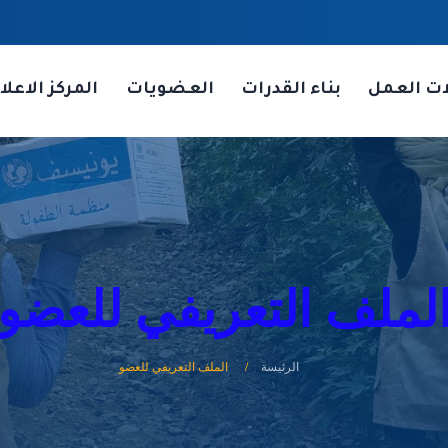
ات العمل
بناء القدرات
العضويات
المركز الاعلا
لملف التعريفي للعضو
الرئيسة
الملف التعريفي للعضو