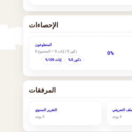
الإحصاءات
المتطوعون
ذكور 0 / إناث 0 — المجموع 0
0%
ذكور 0%
إناث 100%
المرفقات
ملف التعريفي
التقرير السنوي
لا يوجد
لا يوجد