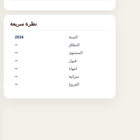
نظرة سريعة
السنة
2024
النطاق
—
المستوى
—
قبول
—
انتهاء
—
ميزانية
—
الفروع
—