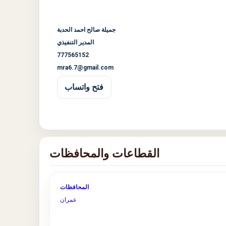
جميلة صالح احمد الحدبة
المدير التنفيذي
777565152
mra6.7@gmail.com
فتح واتساب
القطاعات والمحافظات
المحافظات
عمران