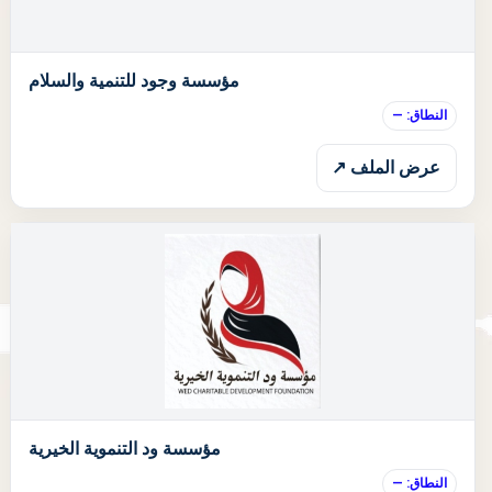
ا
مؤسسة وجود للتنمية والسلام
النطاق: —
عرض الملف ↗
ا
مؤسسة ود التنموية الخيرية
النطاق: —