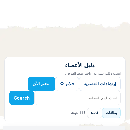
دليل الأعضاء
ابحث وفلتر بسرعة، واختر نمط العرض.
إرشادات العضوية
فلاتر ⚙️
انضم الآن
Search
بطاقات
قائمة
115 نتيجة