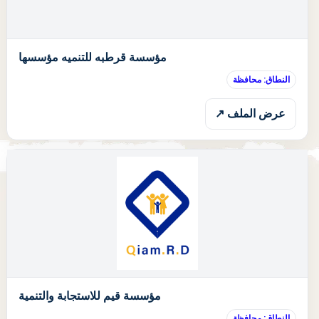
ا
مؤسسة قرطبه للتنميه مؤسسها
النطاق: محافظة
عرض الملف ↗
ا
مؤسسة قيم للاستجابة والتنمية
النطاق: محافظة