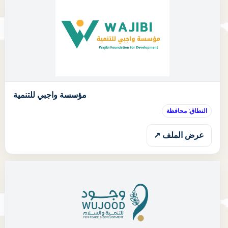
ا
مؤسسة واجبي للتنمية
النطاق: محافظة
عرض الملف ↗