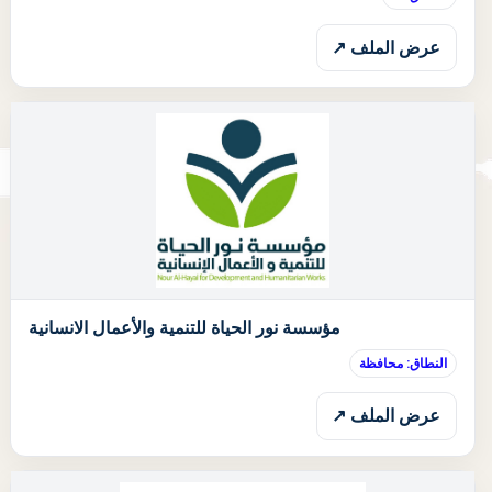
عرض الملف ↗
ا
مؤسسة نور الحياة للتنمية والأعمال الانسانية
النطاق: محافظة
عرض الملف ↗