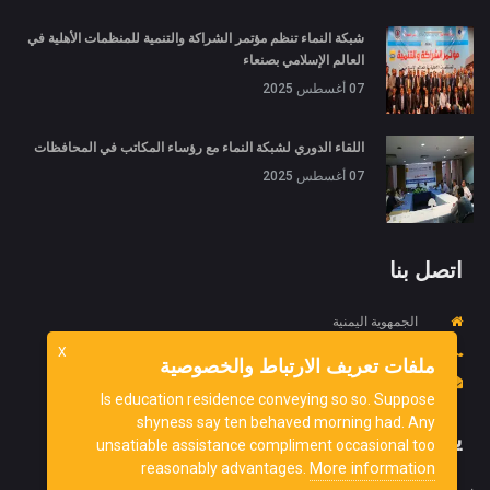
شبكة النماء تنظم مؤتمر الشراكة والتنمية للمنظمات الأهلية في
العالم الإسلامي بصنعاء
07 أغسطس 2025
اللقاء الدوري لشبكة النماء مع رؤساء المكاتب في المحافظات
07 أغسطس 2025
اتصل بنا
الجمهوية اليمنية
967734452718+
X
ملفات تعريف الارتباط والخصوصية
info@ydnorg.org
Is education residence conveying so so. Suppose
shyness say ten behaved morning had. Any
يشترك
unsatiable assistance compliment occasional too
More information
reasonably advantages.