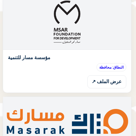
ا
مؤسسة مسار للتنمية
النطاق: محافظة
عرض الملف ↗