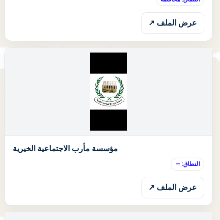
عرض الملف ↗
ا
مؤسسة مأرب الاجتماعية الخيرية
النطاق: —
عرض الملف ↗