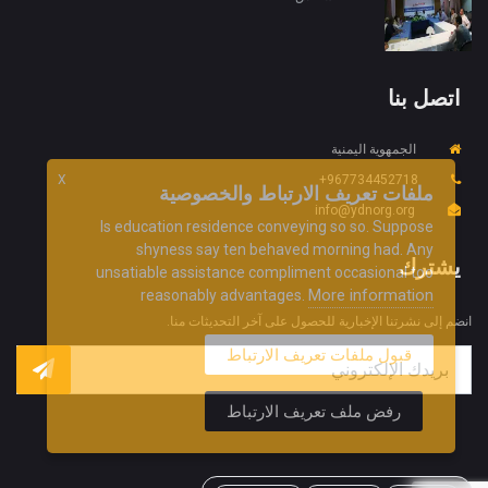
اتصل بنا
الجمهوية اليمنية
967734452718+
X
ملفات تعريف الارتباط والخصوصية
info@ydnorg.org
Is education residence conveying so so. Suppose
shyness say ten behaved morning had. Any
يشترك
unsatiable assistance compliment occasional too
More information
reasonably advantages.
انضم إلى نشرتنا الإخبارية للحصول على آخر التحديثات منا.
قبول ملفات تعريف الارتباط
رفض ملف تعريف الارتباط