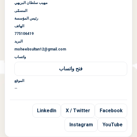
مهيب سلطان البريهي
المسمّى
رئيس المؤسسة
الهاتف
775106419
البريد
moheebsultan12@gmail.com
واتساب
فتح واتساب
الموقع
—
LinkedIn
X / Twitter
Facebook
Instagram
YouTube