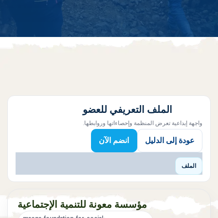
الملف التعريفي للعضو
واجهة إبداعية تعرض المنظمة وإحصاءاتها وروابطها.
عودة إلى الدليل
انضم الآن
الملف
مؤسسة معونة للتنمية الإجتماعية