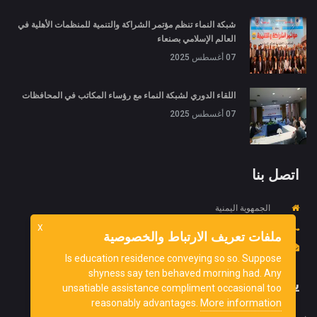
شبكة النماء تنظم مؤتمر الشراكة والتنمية للمنظمات الأهلية في
العالم الإسلامي بصنعاء
07 أغسطس 2025
اللقاء الدوري لشبكة النماء مع رؤساء المكاتب في المحافظات
07 أغسطس 2025
اتصل بنا
الجمهوية اليمنية
967734452718+
X
ملفات تعريف الارتباط والخصوصية
info@ydnorg.org
Is education residence conveying so so. Suppose
shyness say ten behaved morning had. Any
يشترك
unsatiable assistance compliment occasional too
More information
reasonably advantages.