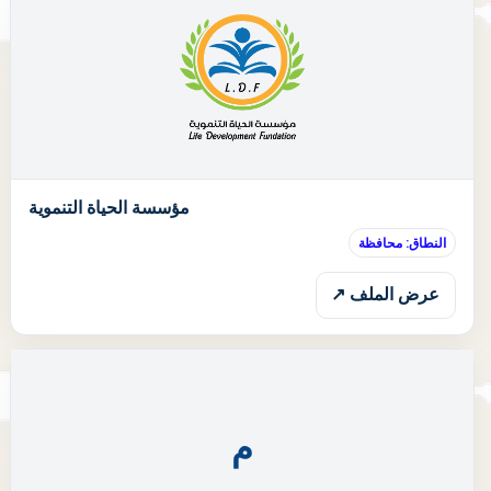
ا
مؤسسة الحياة التنموية
النطاق: محافظة
عرض الملف ↗
م