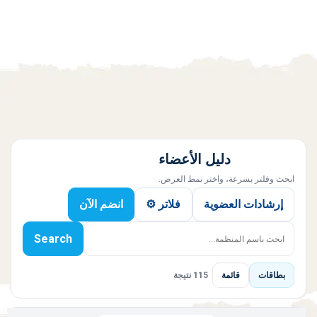
دليل الأعضاء
ابحث وفلتر بسرعة، واختر نمط العرض.
إرشادات العضوية
فلاتر ⚙️
انضم الآن
Search
بطاقات
قائمة
115 نتيجة