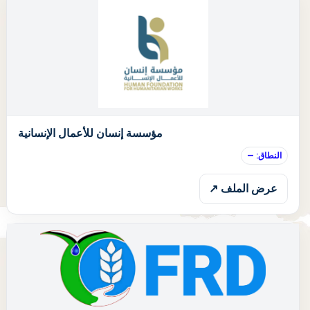
ا
مؤسسة إنسان للأعمال الإنسانية
النطاق: —
عرض الملف ↗