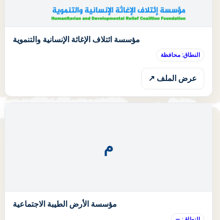
ا
مؤسسة ائتلاف الإغاثة الإنسانية والتنموية
النطاق: محافظة
عرض الملف ↗
م
ا
مؤسسة الأرض الطيبة الاجتماعية
النطاق: —