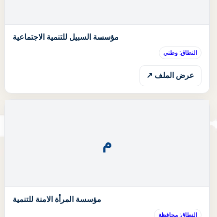
ا
مؤسسة السبيل للتنمية الاجتماعية
النطاق: وطني
عرض الملف ↗
م
ا
مؤسسة المرأة الامنة للتنمية
النطاق: محافظة