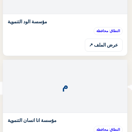
ا
مؤسسة الود التنموية
النطاق: محافظة
عرض الملف ↗
م
ا
مؤسسة انا انسان التنموية
النطاق: محافظة