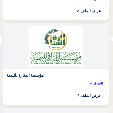
عرض الملف ↗
ا
مؤسسة المنارة للتنمية
النطاق: —
عرض الملف ↗