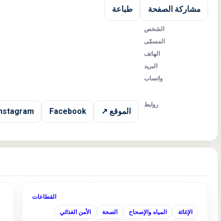
مشاركة الصفحة
طباعة
الشخص
المسمّى
الهاتف
البريد
واتساب
روابط
الموقع ↗
Facebook
Instagram
القطاعات
الإغاثة
المياه والإصحاح
الصحة
الأمن الغذائي