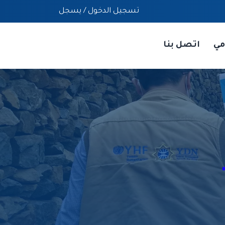
تسجيل الدخول
/
يسجل
مي
اتصل بنا