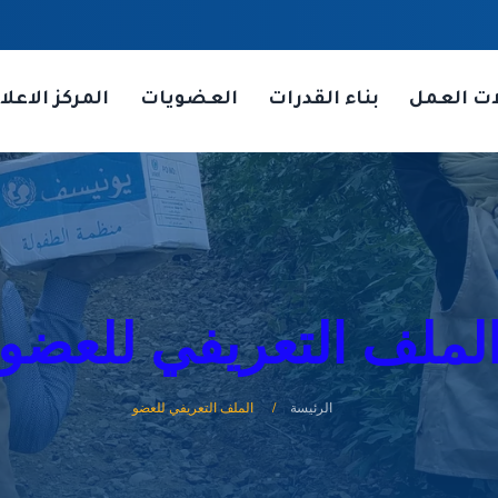
ات العمل
بناء القدرات
العضويات
المركز الاعلا
لملف التعريفي للعضو
الرئيسة
الملف التعريفي للعضو