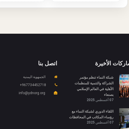
اركات الأخيرة
اتصل بنا
شبكة النماء تنظم مؤتمر
الجمهوية اليمنية
الشراكة والتنمية للمنظمات
967734452718+
الأهلية في العالم الإسلامي
info@ydnorg.org
بصنعاء
07 أغسطس 2025
اللقاء الدوري لشبكة النماء مع
رؤساء المكاتب في المحافظات
07 أغسطس 2025