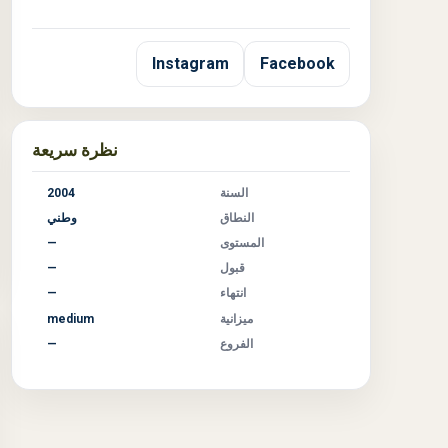
Instagram
Facebook
نظرة سريعة
السنة
2004
النطاق
وطني
المستوى
—
قبول
—
انتهاء
—
ميزانية
medium
الفروع
—