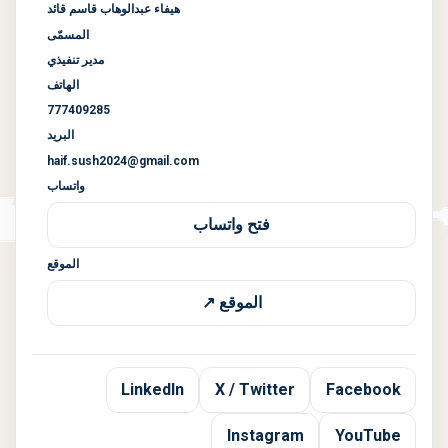
هيفاء عبدالوهاب قاسم قائد
المسمّى
مدير تنفيذي
الهاتف
777409285
البريد
haif.sush2024@gmail.com
واتساب
فتح واتساب
الموقع
الموقع ↗
LinkedIn
X / Twitter
Facebook
Instagram
YouTube