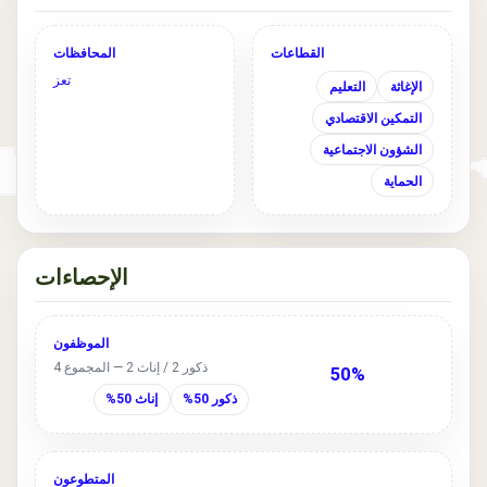
القطاعات
المحافظات
تعز
الإغاثة
التعليم
التمكين الاقتصادي
الشؤون الاجتماعية
الحماية
الإحصاءات
الموظفون
ذكور 2 / إناث 2 — المجموع 4
50%
ذكور 50%
إناث 50%
المتطوعون