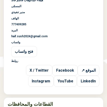
هيفاء عبدالوهاب قاسم قائد
المسمّى
مدير تنفيذي
الهاتف
777409285
البريد
haif.sush2024@gmail.com
واتساب
فتح واتساب
روابط
الموقع ↗
Facebook
X / Twitter
Instagram
YouTube
LinkedIn
القطاعات والمحافظات