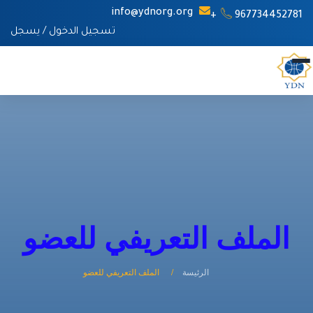
info@ydnorg.org
967734452781+
تسجيل الدخول
/
يسجل
الملف التعريفي للعضو
الرئيسة
الملف التعريفي للعضو