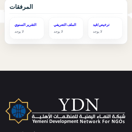
المرفقات
ترخيص/قيد
الملف التعريفي
التقرير السنوي
لا يوجد
لا يوجد
لا يوجد