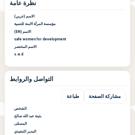
نظرة عامة
الاسم (عربي)
مؤسسة المرأة الامنة للتنمية
الاسم (EN)
safe women for development
الاسم المختصر
s.w.d
التواصل والروابط
مشاركة الصفحة
طباعة
الشخص
بثينة عبد الله صالح
المسمّى
المدير التنفيذي