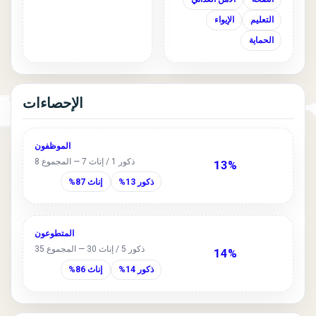
التعليم
الإيواء
الحماية
الإحصاءات
الموظفون
ذكور 1 / إناث 7 — المجموع 8
13%
ذكور 13%
إناث 87%
المتطوعون
ذكور 5 / إناث 30 — المجموع 35
14%
ذكور 14%
إناث 86%