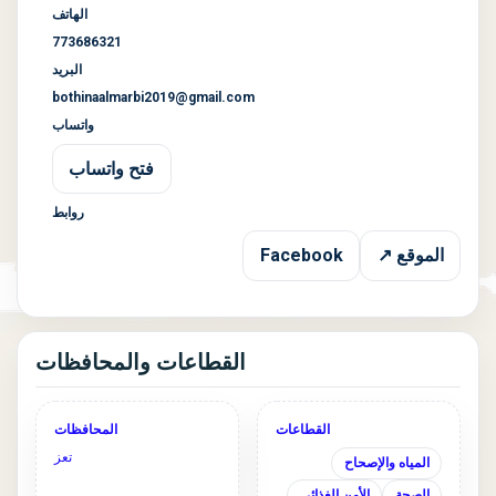
الهاتف
773686321
البريد
bothinaalmarbi2019@gmail.com
واتساب
فتح واتساب
روابط
الموقع ↗
Facebook
القطاعات والمحافظات
القطاعات
المحافظات
تعز
المياه والإصحاح
الصحة
الأمن الغذائي