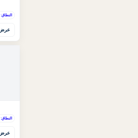
النطاق:
عرض 
النطاق:
عرض 