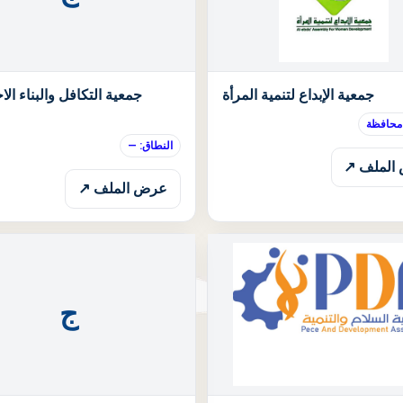
الحالة: قيد الانتظار
جمعية الإبداع لتنمية المرأة
جمعية التكافل والبناء الا
 محافظة
النطاق: —
الملف ↗
عرض الملف ↗
ج