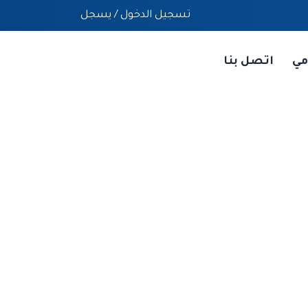
تسجيل الدخول
/
يسجل
مي
اتصل بنا