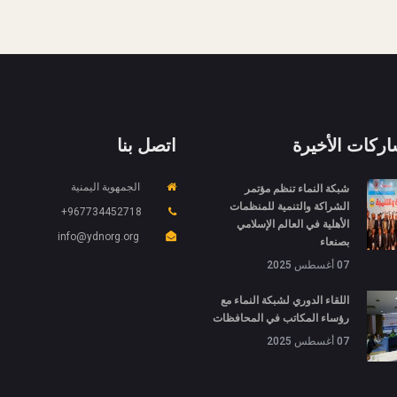
اركات الأخيرة
اتصل بنا
شبكة النماء تنظم مؤتمر
الجمهوية اليمنية
الشراكة والتنمية للمنظمات
967734452718+
الأهلية في العالم الإسلامي
info@ydnorg.org
بصنعاء
07 أغسطس 2025
اللقاء الدوري لشبكة النماء مع
رؤساء المكاتب في المحافظات
07 أغسطس 2025