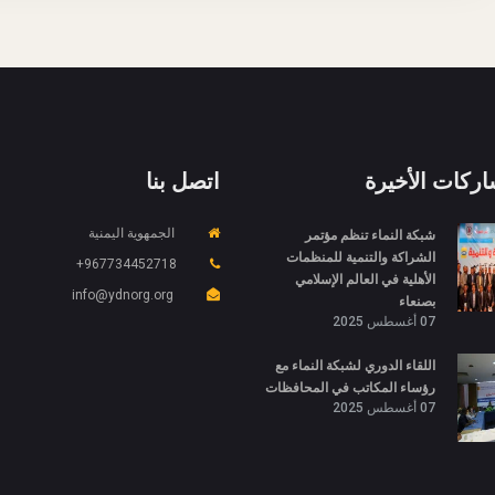
اركات الأخيرة
اتصل بنا
شبكة النماء تنظم مؤتمر
الجمهوية اليمنية
الشراكة والتنمية للمنظمات
967734452718+
الأهلية في العالم الإسلامي
info@ydnorg.org
بصنعاء
07 أغسطس 2025
اللقاء الدوري لشبكة النماء مع
رؤساء المكاتب في المحافظات
07 أغسطس 2025