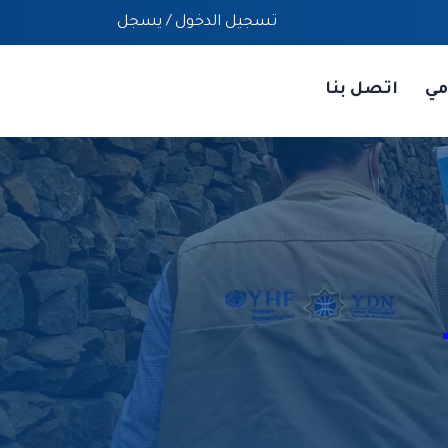
تسجيل الدخول
/
يسجل
مي
اتصل بنا