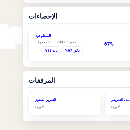
الإحصاءات
المتطوعون
ذكور 2 / إناث 1 — المجموع 3
67%
ذكور 67%
إناث 33%
المرفقات
ملف التعريفي
التقرير السنوي
لا يوجد
لا يوجد