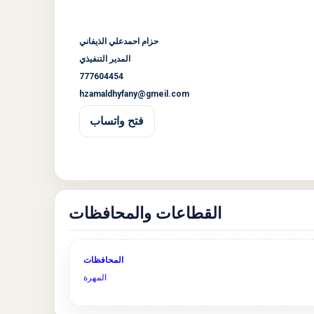
حزام احمدعلي الذيفاني
المدير التنفيذي
777604454
hzamaldhyfany@gmeil.com
فتح واتساب
القطاعات والمحافظات
المحافظات
المهرة