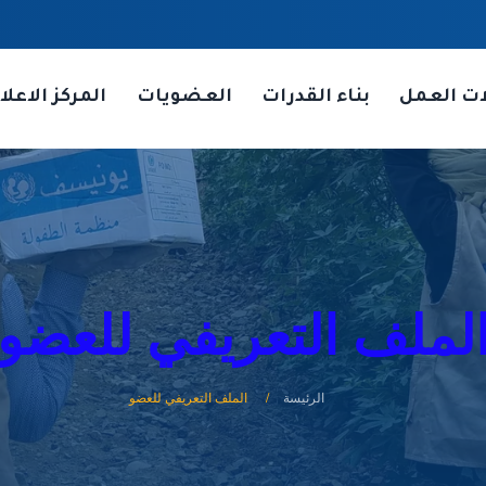
ات العمل
بناء القدرات
العضويات
المركز الاعلا
لملف التعريفي للعضو
الرئيسة
الملف التعريفي للعضو