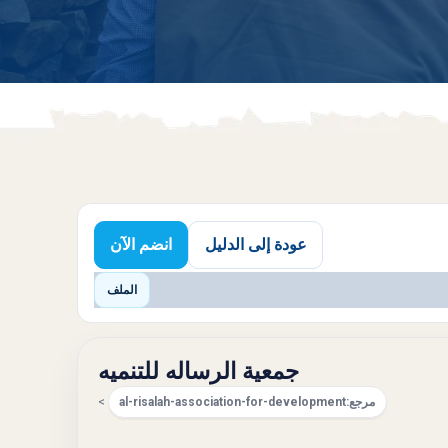
عودة إلى الدليل
انضم الآن
الملف
جمعية الرساله للتنميه
مرجع:
al-risalah-association-for-development
>