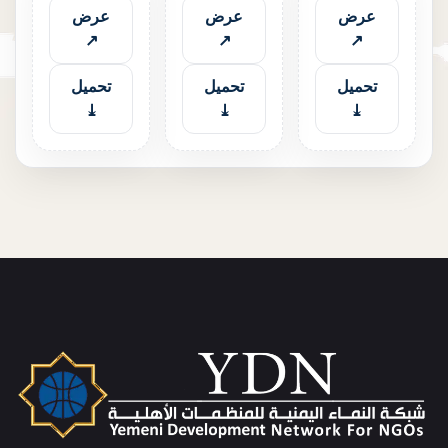
عرض
عرض
عرض
↗
↗
↗
تحميل
تحميل
تحميل
⤓
⤓
⤓