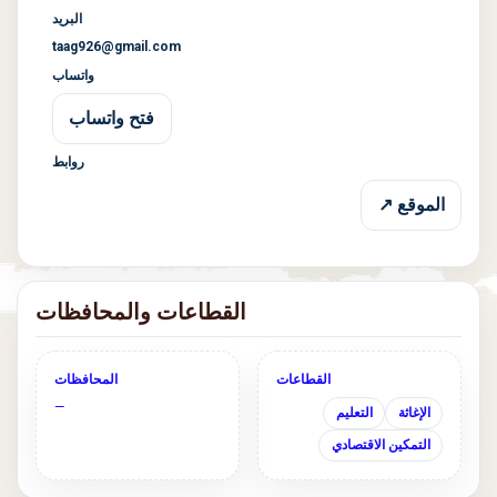
البريد
taag926@gmail.com
واتساب
فتح واتساب
روابط
الموقع ↗
القطاعات والمحافظات
القطاعات
المحافظات
—
الإغاثة
التعليم
التمكين الاقتصادي