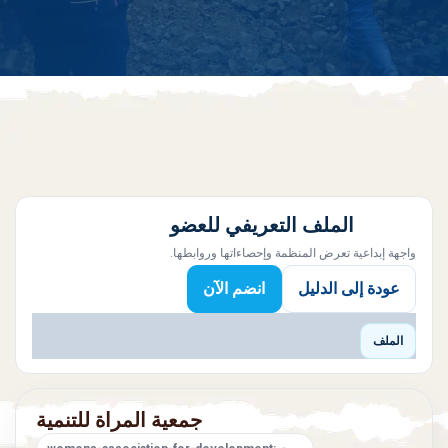
الملف التعريفي للعضو
واجهة إبداعية تعرض المنظمة وإحصاءاتها وروابطها.
عودة إلى الدليل
انضم الآن
الملف
جمعية المراة للتنمية