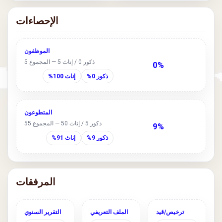
الإحصاءات
الموظفون
ذكور 0 / إناث 5 — المجموع 5
0%
ذكور 0%
إناث 100%
المتطوعون
ذكور 5 / إناث 50 — المجموع 55
9%
ذكور 9%
إناث 91%
المرفقات
ترخيص/قيد
الملف التعريفي
التقرير السنوي