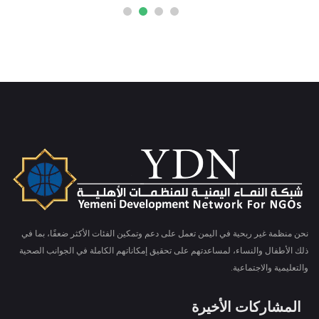
نحن منظمة غير ربحية في اليمن تعمل على دعم وتمكين الفئات الأكثر ضعفًا، بما في
ذلك الأطفال والنساء، لمساعدتهم على تحقيق إمكاناتهم الكاملة في الجوانب الصحية
والتعليمية والاجتماعية.
المشاركات الأخيرة