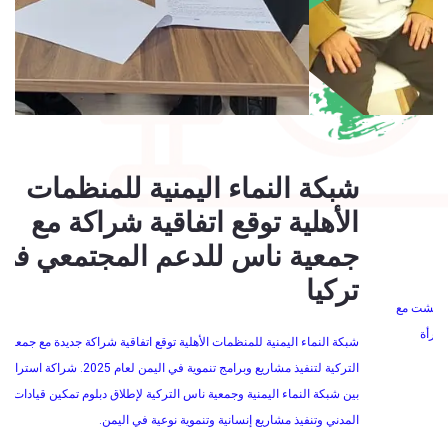
شبكة النماء اليمنية للمنظمات
شب
الأهلية توقع اتفاقية شراكة مع
ال
جمعية ناس للدعم المجتمعي في
لل
تركيا
شار
لتع
شبكة النماء اليمنية للمنظمات الأهلية توقع اتفاقية شراكة جديدة مع جمعية ناس
مشا
التركية لتنفيذ مشاريع وبرامج تنموية في اليمن لعام 2025. شراكة استراتيجية جديدة
دول
بين شبكة النماء اليمنية وجمعية ناس التركية لإطلاق دبلوم تمكين قيادات المجتمع
المدني وتنفيذ مشاريع إنسانية وتنموية نوعية في اليمن.