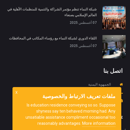
شبكة النماء تنظم مؤتمر الشراكة والتنمية للمنظمات الأهلية في
العالم الإسلامي بصنعاء
07 أغسطس 2025
اللقاء الدوري لشبكة النماء مع رؤساء المكاتب في المحافظات
07 أغسطس 2025
اتصل بنا
الجمهوية اليمنية
X
967734452718+
ملفات تعريف الارتباط والخصوصية
info@ydnorg.org
Is education residence conveying so so. Suppose
shyness say ten behaved morning had. Any
يشترك
unsatiable assistance compliment occasional too
More information
reasonably advantages.