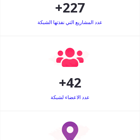
+
227
عدد المشاريع التي نفذتها الشبكة
+
42
عدد الاعضاء لشبكة