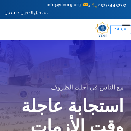
info@ydnorg.org
967734452781+
تسجيل الدخول
/
يسجل
العربية
مع الناس في أحلك الظروف
استجابة عاجلة
وقت الأزمات