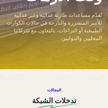
نُقدّم مساعدات طارئة غذائية وغير غذائية
للأسر المتضررة والنازحة في حالات الكوارث
الطبيعية أو النزاعات، بالتعاون مع شركائنا
المحليين والدوليين.
المجالات
تدخلات الشبكة