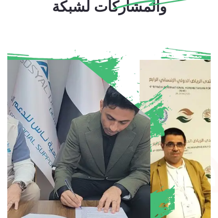
والمشاركات لشبكة