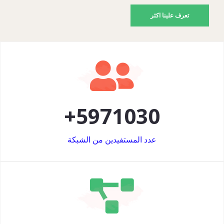
تعرف علينا اكثر
+
5971030
عدد المستفيدين من الشبكة