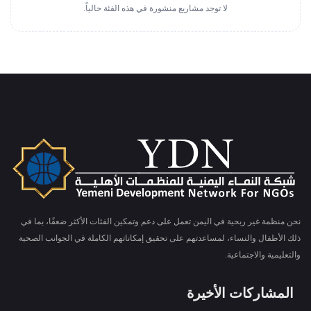
لا توجد مشاريع منشورة في هذه الفئة حالياً.
نحن منظمة غير ربحية في اليمن تعمل على دعم وتمكين الفئات الأكثر ضعفًا، بما في
ذلك الأطفال والنساء، لمساعدتهم على تحقيق إمكاناتهم الكاملة في الجوانب الصحية
والتعليمية والاجتماعية.
المشاركات الأخيرة