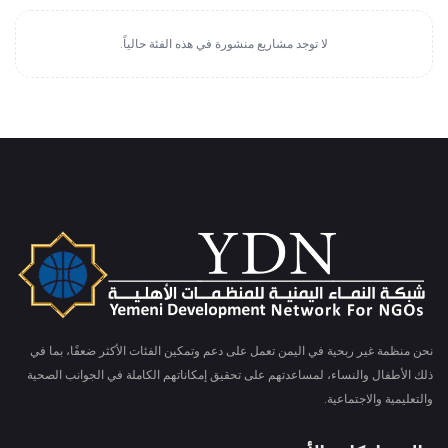
لا توجد مشاريع منشورة في هذه الفئة حالياً.
نحن منظمة غير ربحية في اليمن تعمل على دعم وتمكين الفئات الأكثر ضعفًا، بما في
ذلك الأطفال والنساء، لمساعدتهم على تحقيق إمكاناتهم الكاملة في الجوانب الصحية
والتعليمية والاجتماعية.