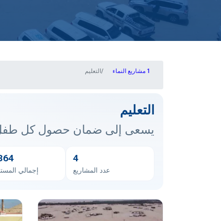
مشاريع النماء
التعليم
التعليم
يسعى إلى ضمان حصول كل طفل 
364
4
عدد المشاريع
إجمالي المستف