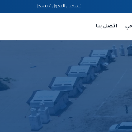
تسجيل الدخول
/
يسجل
مي
اتصل بنا