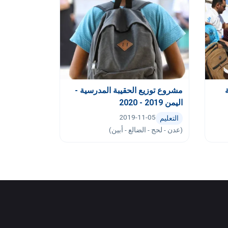
مشروع توزيع الحقيبة المدرسية -
اليمن 2019 - 2020
2019-11-05
التعليم
(عدن - لحج - الضالع - أبين)