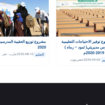
 توفير الاحتياجات التعليمية
مشروع توزيع الحقيبة المدرسية
س مديريتي( ثمود – رماه )
2020
20م
2020-08-10
مارب - تعز
التعليم
2020-09-03
حضرموت
يم