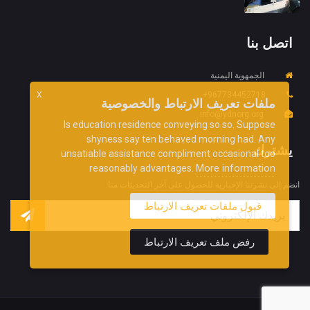
اتصل بنا
الجمهوية اليمنية
967734452718+
X
ملفات تعريف الارتباط والخصوصية
info@ydnorg.org
Is education residence conveying so so. Suppose
shyness say ten behaved morning had. Any
يشترك
unsatiable assistance compliment occasional too
More information
reasonably advantages.
انضم إلى نشرتنا الإخبارية للحصول على آخر التحديثات منا.
قبول ملفات تعريف الارتباط
رفض ملف تعريف الارتباط