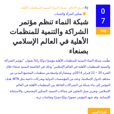
By
فريق الإعلام - شبكة النماء اليمنية للمنظمات الأهلية
0
تمكين المرأة والشباب
7
شبكة النماء تنظم مؤتمر
الشراكة والتنمية للمنظمات
Aug
الأهلية في العالم الإسلامي
بصنعاء
نظّمت شبكة النماء اليمنية للمنظمات الأهلية مؤتمرًا دوليًا رائدًا بعنوان: "مؤتمر الشراكة
والتنمية للمنظمات الأهلية في العالم الإسلامي" وذلك في العاصمة اليمنية صنعاء خلال
الفترة 20 – 22 فبراير 2014م، وبمشاركة واسعة من منظمات المجتمع المدني من
مختلف الدول الإسلامية، وعدد من المؤسسات الدولية وشركات داعمة مثل MTN. هدف
المؤتمر إلى بناء شبكة من الشراكات الفاعلة بين المنظمات الأهلية في العالم
الإسلامي، وتعزيز سبل التعاون في مجالات التنمية، التمكين المجتمعي، والاستجابة
الإنسانية. وقد شهد المؤتمر حضورًا دوليًا مميزًا ونقاشات ثرية...
اقراء المزيد