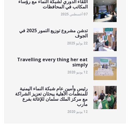
اللقاء الدوري لشبكة النماء مع رؤساء
المكاتب في المحافظات
07 أغسطس 2025
تدشن مشروع توزيع التمور 2025 في
الجوف
22 يوليو 2025
Travelling every thing her eat
simply
12 يونيو 2020
رئيس وأمين عام شبكة النماء اليمنية
للمنظمات الأهلية يبحثان تعزيز الشراكة
مع مركز الملك سلمان للإغاثة بفرع
مارب
12 يونيو 2020