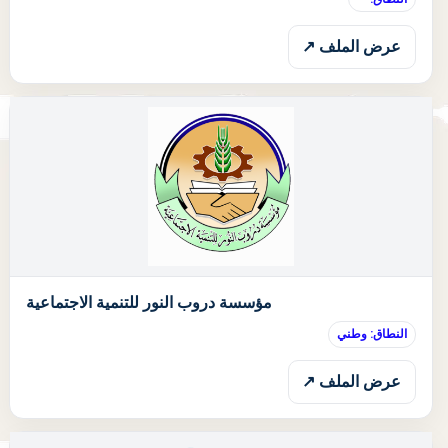
عرض الملف ↗
ا
مؤسسة دروب النور للتنمية الاجتماعية
النطاق: وطني
عرض الملف ↗