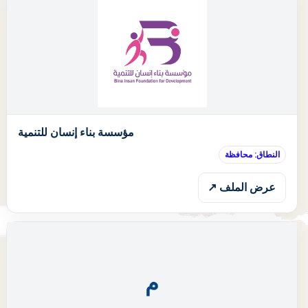
ا
مؤسسة بناء إنسان للتنمية
النطاق: محافظة
عرض الملف ↗
م