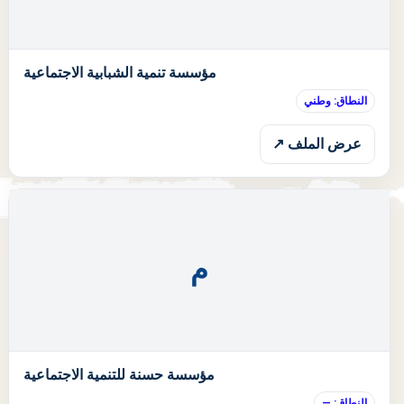
ا
مؤسسة تنمية الشبابية الاجتماعية
النطاق: وطني
عرض الملف ↗
م
ا
مؤسسة حسنة للتنمية الاجتماعية
النطاق: —