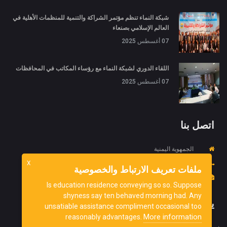
شبكة النماء تنظم مؤتمر الشراكة والتنمية للمنظمات الأهلية في
العالم الإسلامي بصنعاء
07 أغسطس 2025
اللقاء الدوري لشبكة النماء مع رؤساء المكاتب في المحافظات
07 أغسطس 2025
اتصل بنا
الجمهوية اليمنية
967734452718+
X
ملفات تعريف الارتباط والخصوصية
info@ydnorg.org
Is education residence conveying so so. Suppose
shyness say ten behaved morning had. Any
يشترك
unsatiable assistance compliment occasional too
More information
reasonably advantages.