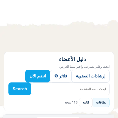
دليل الأعضاء
ابحث وفلتر بسرعة، واختر نمط العرض.
إرشادات العضوية
فلاتر ⚙️
انضم الآن
Search
بطاقات
قائمة
115 نتيجة