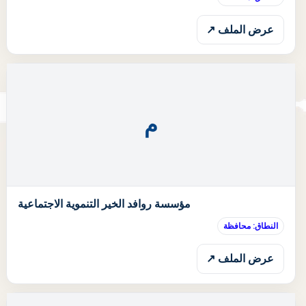
عرض الملف ↗
م
ا
مؤسسة روافد الخير التنموية الاجتماعية
النطاق: محافظة
عرض الملف ↗