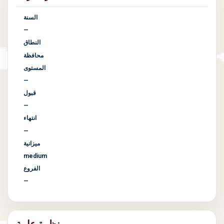
السنة
—
النطاق
محافظة
المستوى
—
قبول
—
انتهاء
—
ميزانية
medium
الفروع
—
نظرة عامة