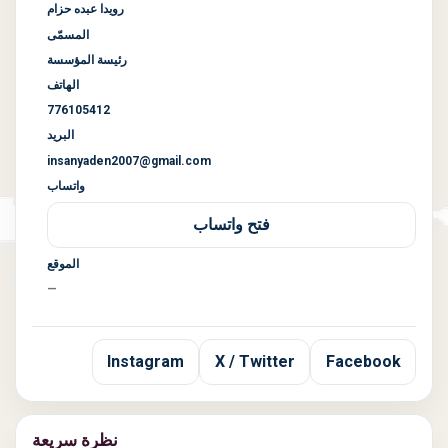
رويدا عبده حزام
المسمّى
رئيسة المؤسسة
الهاتف
776105412
البريد
insanyaden2007@gmail.com
واتساب
فتح واتساب
الموقع
—
Instagram
X / Twitter
Facebook
نظرة سريعة