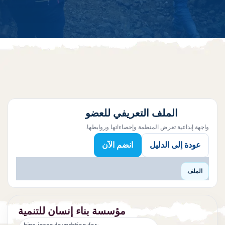
الملف التعريفي للعضو
واجهة إبداعية تعرض المنظمة وإحصاءاتها وروابطها.
عودة إلى الدليل
انضم الآن
الملف
مؤسسة بناء إنسان للتنمية