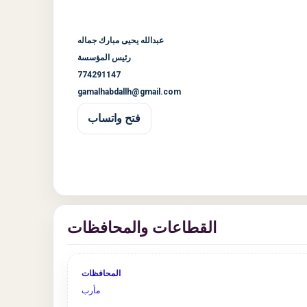
عبدالله يحيى مبارك جماله
رئيس المؤسسة
774291147
gamalhabdallh@gmail.com
فتح واتساب
القطاعات والمحافظات
المحافظات
مأرب