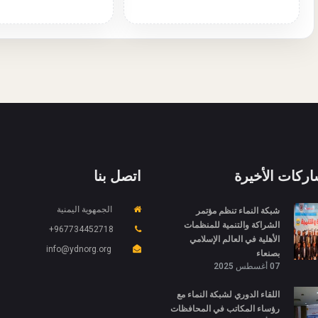
اركات الأخيرة
اتصل بنا
شبكة النماء تنظم مؤتمر
الجمهوية اليمنية
الشراكة والتنمية للمنظمات
967734452718+
الأهلية في العالم الإسلامي
info@ydnorg.org
بصنعاء
07 أغسطس 2025
اللقاء الدوري لشبكة النماء مع
رؤساء المكاتب في المحافظات