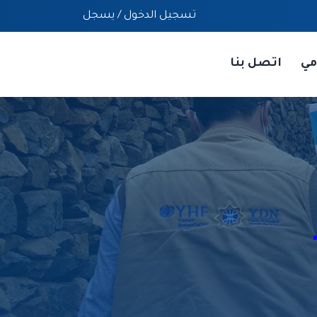
تسجيل الدخول
/
يسجل
مي
اتصل بنا