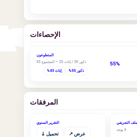
الإحصاءات
المتطوعون
ذكور 30 / إناث 25 — المجموع 55
55%
ذكور 55%
إناث 45%
المرفقات
ملف التعريفي
التقرير السنوي
لا يوجد
عرض ↗
تحميل ⤓