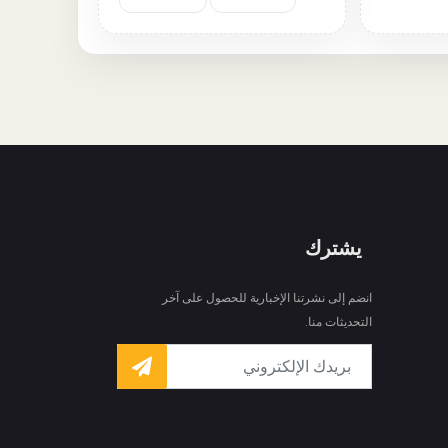
يشترك
انضم إلى نشرتنا الإخبارية للحصول على آخر
التحديثات منا.