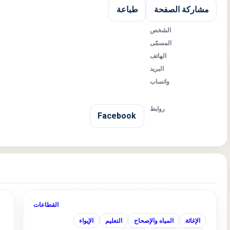
مشاركة الصفحة
طباعة
الشخص
المسمّى
الهاتف
البريد
واتساب
روابط
Facebook
القطاعات
الإغاثة
المياه والإصحاح
التعليم
الإيواء