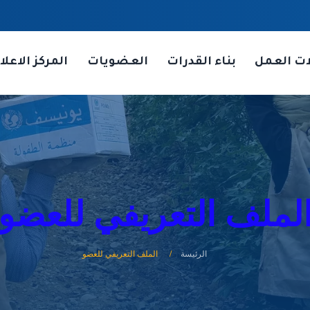
ات العمل
بناء القدرات
العضويات
المركز الاعلا
لملف التعريفي للعضو
الرئيسة
الملف التعريفي للعضو