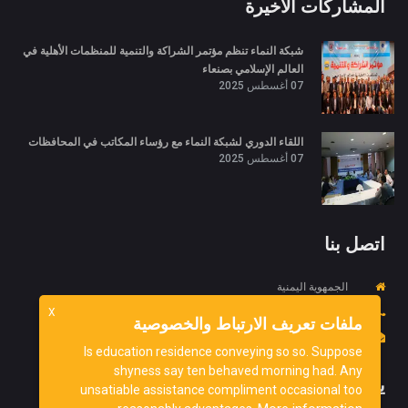
المشاركات الأخيرة
شبكة النماء تنظم مؤتمر الشراكة والتنمية للمنظمات الأهلية في
العالم الإسلامي بصنعاء
07 أغسطس 2025
اللقاء الدوري لشبكة النماء مع رؤساء المكاتب في المحافظات
07 أغسطس 2025
اتصل بنا
الجمهوية اليمنية
X
967734452718+
ملفات تعريف الارتباط والخصوصية
info@ydnorg.org
Is education residence conveying so so. Suppose
shyness say ten behaved morning had. Any
يشترك
unsatiable assistance compliment occasional too