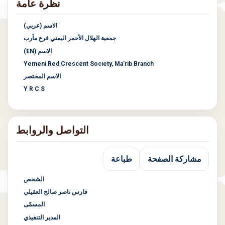
نظرة عامة
الاسم (عربي)
جمعية الهلال الأحمر اليمني فرع مأرب
الاسم (EN)
Yemeni Red Crescent Society, Ma'rib Branch
الاسم المختصر
Y R C S
التواصل والروابط
مشاركة الصفحة
طباعة
الشخص
فارس ناصر صالح العقيلي
المسمّى
المدير التنفيذي