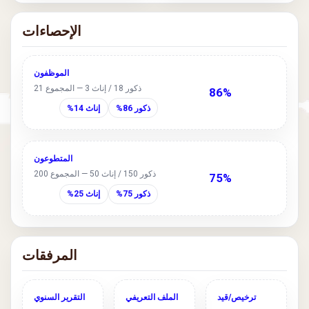
الإحصاءات
الموظفون
ذكور 18 / إناث 3 — المجموع 21
86%
ذكور 86%
إناث 14%
المتطوعون
ذكور 150 / إناث 50 — المجموع 200
75%
ذكور 75%
إناث 25%
المرفقات
ترخيص/قيد
الملف التعريفي
التقرير السنوي