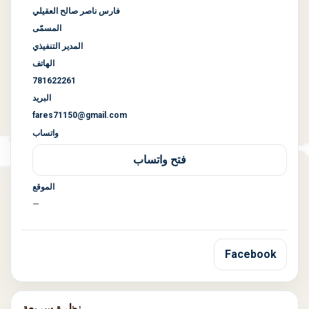
فارس ناصر صالح العقيلي
المسمّى
المدير التنفيذي
الهاتف
781622261
البريد
fares71150@gmail.com
واتساب
فتح واتساب
الموقع
—
Facebook
نظرة سريعة