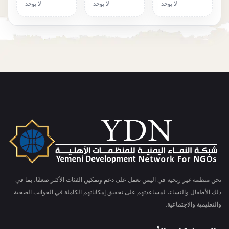
لا يوجد
لا يوجد
لا يوجد
نحن منظمة غير ربحية في اليمن تعمل على دعم وتمكين الفئات الأكثر ضعفًا، بما في
ذلك الأطفال والنساء، لمساعدتهم على تحقيق إمكاناتهم الكاملة في الجوانب الصحية
والتعليمية والاجتماعية.