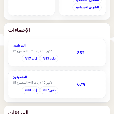
التمكين الاقتصادي
الشؤون الاجتماعية
الإحصاءات
الموظفون
ذكور 10 / إناث 2 — المجموع 12
83%
ذكور 83%
إناث 17%
المتطوعون
ذكور 10 / إناث 5 — المجموع 15
67%
ذكور 67%
إناث 33%
المرفقات