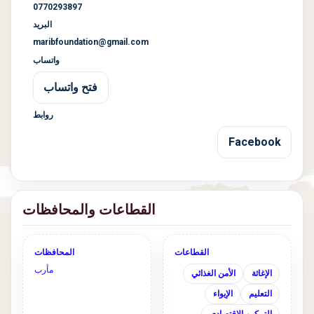
0770293897
البريد
maribfoundation@gmail.com
واتساب
فتح واتساب
روابط
Facebook
القطاعات والمحافظات
القطاعات
المحافظات
مأرب
الإغاثة
الأمن الغذائي
التعليم
الإيواء