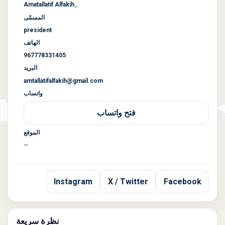
المسمّى
president
الهاتف
967778331405
البريد
amtallatifalfakih@gmail.com
واتساب
فتح واتساب
الموقع
—
Instagram
X / Twitter
Facebook
نظرة سريعة