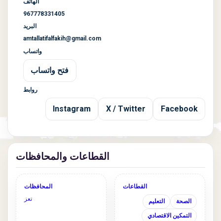
الهاتف
967778331405
البريد
amtallatifalfakih@gmail.com
واتساب
فتح واتساب
روابط
Instagram
X / Twitter
Facebook
القطاعات والمحافظات
القطاعات
المحافظات
تعز
الصحة
التعليم
التمكين الاقتصادي