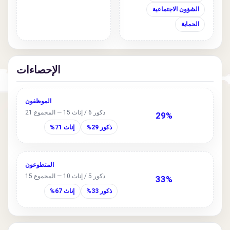
الشؤون الاجتماعية
الحماية
الإحصاءات
الموظفون
ذكور 6 / إناث 15 — المجموع 21
29%
ذكور 29%
إناث 71%
المتطوعون
ذكور 5 / إناث 10 — المجموع 15
33%
ذكور 33%
إناث 67%