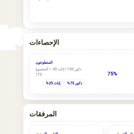
الإحصاءات
المتطوعون
ذكور 130 / إناث 43 — المجموع
75%
173
ذكور 75%
إناث 25%
المرفقات
ملف التعريفي
التقرير السنوي