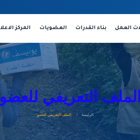
ات العمل
بناء القدرات
العضويات
المركز الاعلا
لملف التعريفي للعضو
الرئيسة
الملف التعريفي للعضو