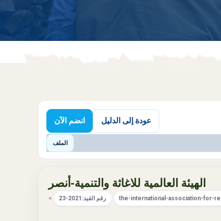
عودة إلى الدليل
انضم الآن
الملف
الهيئة العالمية للاغاثة والتنمية-أنصر
the-international-association-for-
رقم القيد:
23-2021
>