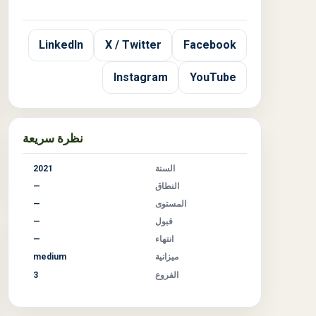
LinkedIn
X / Twitter
Facebook
Instagram
YouTube
نظرة سريعة
السنة
2021
النطاق
—
المستوى
—
قبول
—
انتهاء
—
ميزانية
medium
الفروع
3