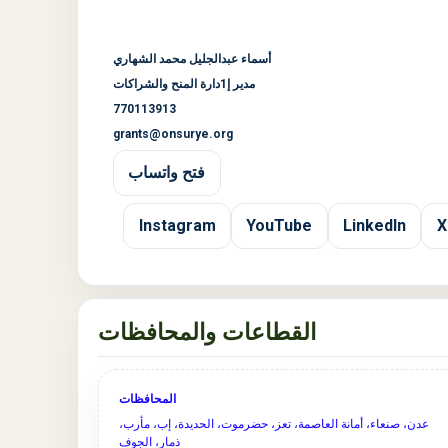
أسماء عبدالجليل محمد الشهاري
مدير إ1دارة المنح والشراكات
770113913
grants@onsurye.org
فتح واتساب
Instagram
YouTube
LinkedIn
X
القطاعات والمحافظات
المحافظات
عدن، صنعاء، أمانة العاصمة، تعز، حضرموت، الحديدة، إب، مأرب،
ذمار، الجوف