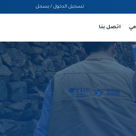
تسجيل الدخول
/
يسجل
مي
اتصل بنا