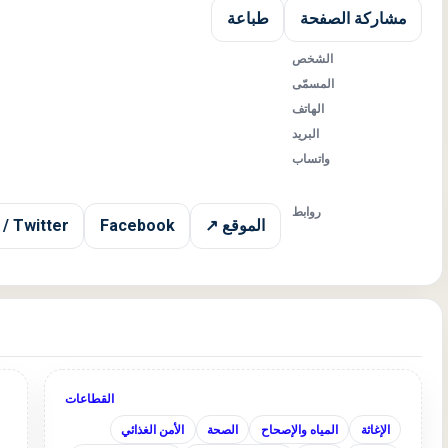
مشاركة الصفحة
طباعة
الشخص
المسمّى
الهاتف
البريد
واتساب
روابط
الموقع ↗
Facebook
 / Twitter
القطاعات
الإغاثة
المياه والإصحاح
الصحة
الأمن الغذائي