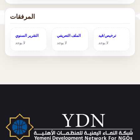
المرفقات
ترخيص/قيد
الملف التعريفي
التقرير السنوي
لا يوجد
لا يوجد
لا يوجد