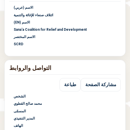
الاسم (عربي)
ائتلاف صنعاء للإغاثة والتنمية
الاسم (EN)
Sana'a Coalition for Relief and Development
الاسم المختصر
SCRD
التواصل والروابط
مشاركة الصفحة
طباعة
الشخص
محمد صالح القطوي
المسمّى
المدير التنفيذي
الهاتف