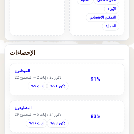
الأمن الغذائي
التعليم
الإيواء
التمكين الاقتصادي
الحماية
الإحصاءات
الموظفون
ذكور 20 / إناث 2 — المجموع 22
91%
ذكور 91%
إناث 9%
المتطوعون
ذكور 24 / إناث 5 — المجموع 29
83%
ذكور 83%
إناث 17%