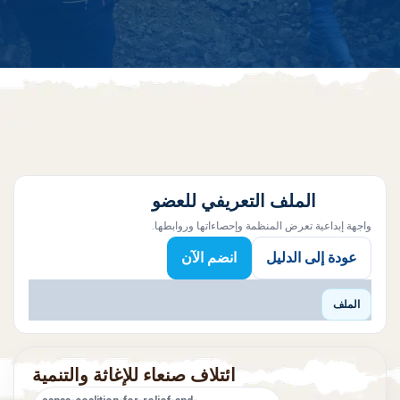
الملف التعريفي للعضو
واجهة إبداعية تعرض المنظمة وإحصاءاتها وروابطها.
عودة إلى الدليل
انضم الآن
الملف
ائتلاف صنعاء للإغاثة والتنمية