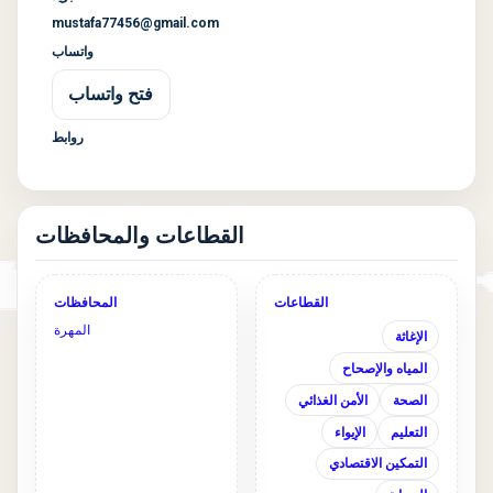
mustafa77456@gmail.com
واتساب
فتح واتساب
روابط
القطاعات والمحافظات
القطاعات
المحافظات
المهرة
الإغاثة
المياه والإصحاح
الصحة
الأمن الغذائي
التعليم
الإيواء
التمكين الاقتصادي