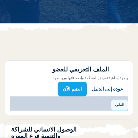
الملف التعريفي للعضو
واجهة إبداعية تعرض المنظمة وإحصاءاتها وروابطها.
عودة إلى الدليل
انضم الآن
الملف
الوصول الانساني للشراكة
والتنمية فرع المهره