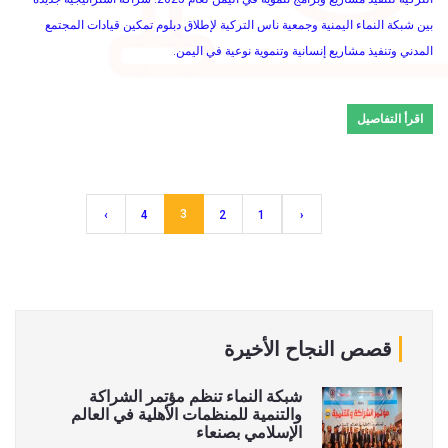
بين شبكة النماء اليمنية وجمعية ناس التركية لإطلاق دبلوم تمكين قيادات المجتمع
المدني وتنفيذ مشاريع إنسانية وتنموية نوعية في اليمن.
اقرأ التفاصيل
3
›
4
2
1
‹
قصص النجاح الأخيرة
شبكة النماء تنظم مؤتمر الشراكة
والتنمية للمنظمات الأهلية في العالم
الإسلامي بصنعاء