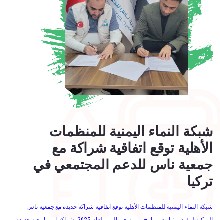
شبكة النماء اليمنية للمنظمات
الأهلية توقع اتفاقية شراكة مع
جمعية ناس للدعم المجتمعي في
تركيا
شبكة النماء اليمنية للمنظمات الأهلية توقع اتفاقية شراكة جديدة مع جمعية ناس
التركية لتنفيذ مشاريع وبرامج تنموية في اليمن لعام 2025. شراكة استراتيجية جديدة