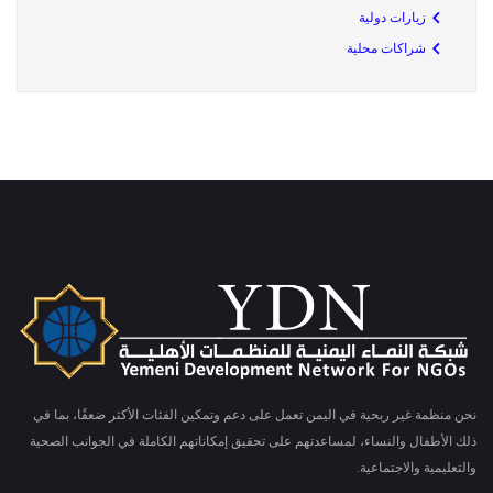
زيارات دولية
شراكات محلية
نحن منظمة غير ربحية في اليمن تعمل على دعم وتمكين الفئات الأكثر ضعفًا، بما في
ذلك الأطفال والنساء، لمساعدتهم على تحقيق إمكاناتهم الكاملة في الجوانب الصحية
والتعليمية والاجتماعية.