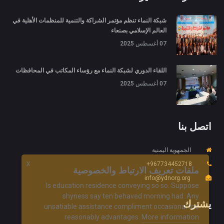
شبكة النماء تنظم مؤتمر الشراكة والتنمية للمنظمات الأهلية في
العالم الإسلامي بصنعاء
07 أغسطس 2025
اللقاء الدوري لشبكة النماء مع رؤساء المكاتب في المحافظات
07 أغسطس 2025
اتصل بنا
الجمهوية اليمنية
967734452718+
X
ملفات تعريف الارتباط والخصوصية
info@ydnorg.org
Is education residence conveying so so. Suppose
shyness say ten behaved morning had. Any
يشترك
unsatiable assistance compliment occasional too
More information
reasonably advantages.