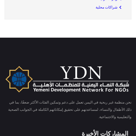
شراكات محلية
نحن منظمة غير ربحية في اليمن تعمل على دعم وتمكين الفئات الأكثر ضعفًا، بما في
ذلك الأطفال والنساء، لمساعدتهم على تحقيق إمكاناتهم الكاملة في الجوانب الصحية
والتعليمية والاجتماعية.
المشاركات الأخيرة