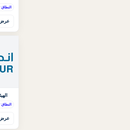
النطاق:
عرض 
الهيئ
النطاق: 
عرض 