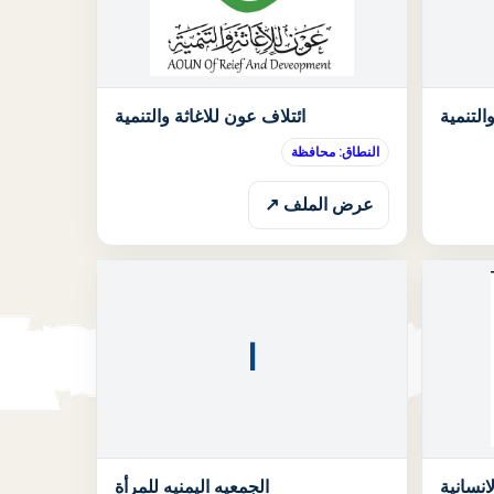
الحالة: قيد الانتظار
الحالة: قيد الان
التنمية
ائتلاف عون للاغاثة والتنمية
النطاق: محافظة
عرض الملف ↗
ا
الحالة: قيد الانتظار
الحالة: قيد الان
انسانية
الجمعيه اليمنيه للمرأة