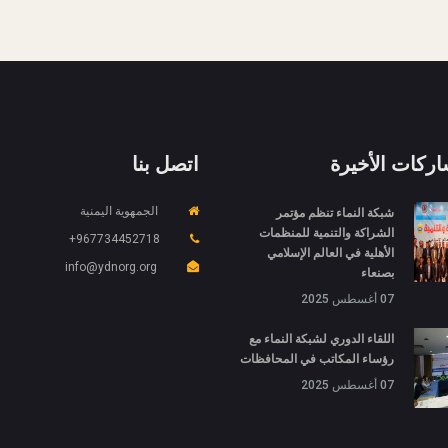
اركات الأخيرة
اتصل بنا
شبكة النماء تنظم مؤتمر
الجمهوية اليمنية
الشراكة والتنمية للمنظمات
967734452718+
الأهلية في العالم الإسلامي
info@ydnorg.org
بصنعاء
07 أغسطس 2025
اللقاء الدوري لشبكة النماء مع
رؤساء المكاتب في المحافظات
07 أغسطس 2025