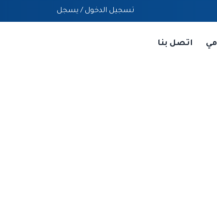
تسجيل الدخول
/
يسجل
مي
اتصل بنا