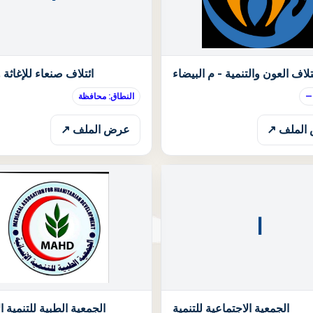
الحالة: قيد الانتظار
تلاف العون والتنمية - م البيضاء
ائتلاف صنعاء للإغاثة و
—
النطاق: محافظة
الملف ↗
عرض الملف ↗
ا
الحالة: قيد الانتظار
الجمعية الاجتماعية للتنمية
الجمعية الطبية للتنمية ال