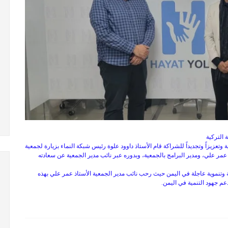
 التركية
وتعزيزاً وتجديداً للشراكة قام الأستاذ داوود علوة رئيس شبكة النماء بزيارة لجمعية
 عمر علي، ومدير البرامج بالجمعية، وبدوره عبر نائب مدير الجمعية عن سعادته
وتنموية عاجلة في اليمن حيث رحب نائب مدير الجمعية الأستاذ عمر علي بهذه
م جهود التنمية في اليمن.