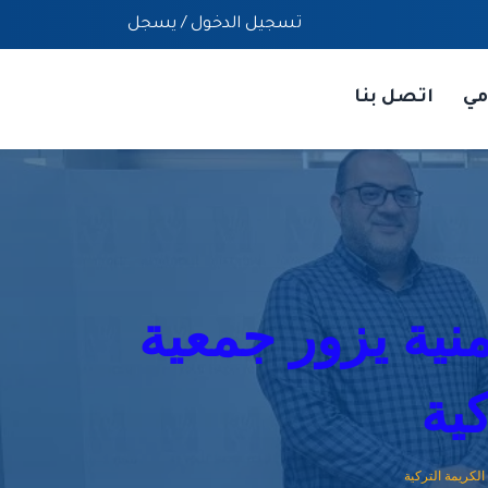
تسجيل الدخول
/
يسجل
مي
اتصل بنا
منية يزور جمعية
ية
الكريمة التركية