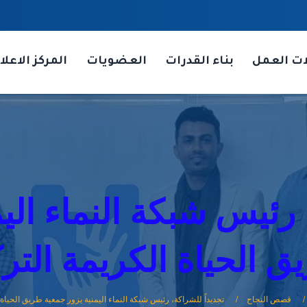
ات العمل
بناء القدرات
العضويات
المركز الاعلا
 رئيس شبكة النماء الي
ق الحياة الكريمة الترك
قصص النجاح
تجديداً للشراكة، رئيس شبكة النماء اليمنية يزور جمعية طريق الحياة 