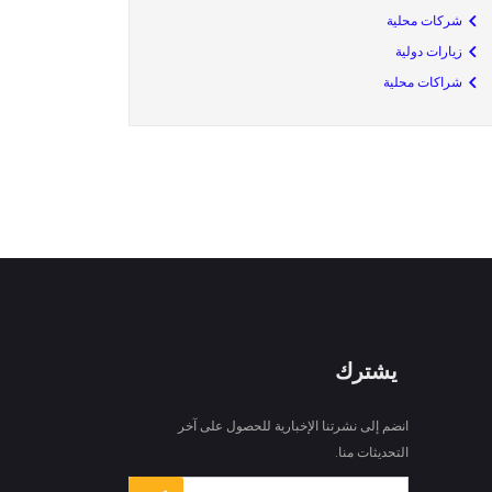
شركات محلية
زيارات دولية
شراكات محلية
يشترك
انضم إلى نشرتنا الإخبارية للحصول على آخر
التحديثات منا.