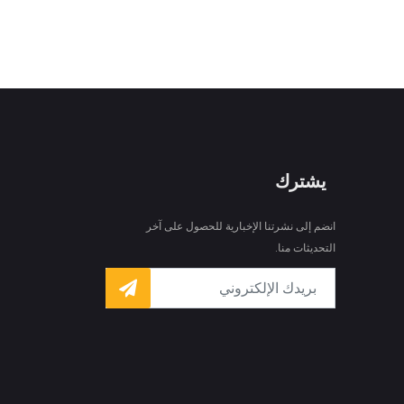
يشترك
انضم إلى نشرتنا الإخبارية للحصول على آخر
التحديثات منا.