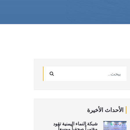
الأحداث الأخيرة
شبكة النماء اليمنية تقود
مؤتمراً صحفياً موسعاً