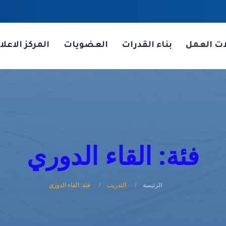
ات العمل
بناء القدرات
العضويات
المركز الاعلا
فئة: القاء الدوري
الرئيسة
التدريب
فئة: القاء الدوري