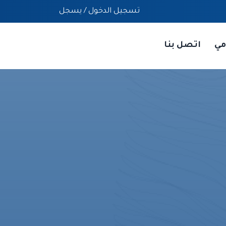
تسجيل الدخول
/
يسجل
مي
اتصل بنا