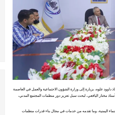
كة النماء اليمنية للمنظمات الأهلية YDN ، الأستاذ داوود علوه، بزيارة إلى وزارة الشؤون الاجتماعية والعمل في العاصمة
ستاذ مختار اليافعي، لبحث سبل تعزيز دور منظمات المجتمع المدني،
ماء اليمنية، وما تقدمه من خدمات في مجال بناء قدرات منظمات