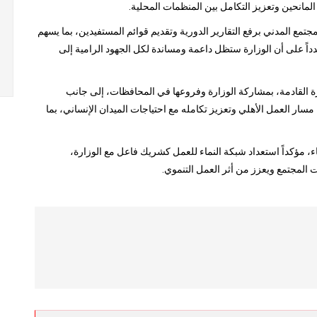
لمانحين وتعزيز التكامل بين المنظمات المحلية.
مجتمع المدني برفع التقارير الدورية وتقديم قوائم المستفيدين، بما يسهم
ً على أن الوزارة ستظل داعمة ومساندة لكل الجهود الرامية إلى
ترة القادمة، بمشاركة الوزارة وفروعها في المحافظات، إلى جانب
ار العمل الأهلي وتعزيز تكامله مع احتياجات الميدان الإنساني، بما
قاء، مؤكداً استعداد شبكة النماء للعمل كشريك فاعل مع الوزارة،
ت المجتمع ويعزز من أثر العمل التنموي.