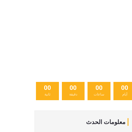
00
00
00
00
أيام
ساعات
دقيقة
ثانية
معلومات الحدث