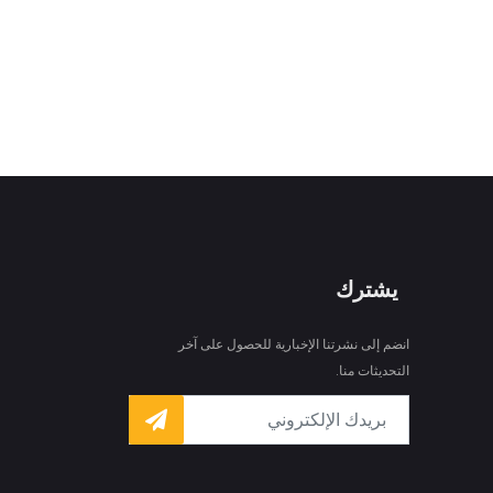
يشترك
انضم إلى نشرتنا الإخبارية للحصول على آخر
التحديثات منا.