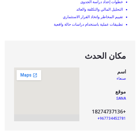
خطوات إعداد دراسة الجدوى
التحليل المالي والتكلفة والعائد
تقييم المخاطر واتخاذ القرار الاستثماري
تطبيقات عملية باستخدام دراسات حالة واقعية
مكان الحدث
اسم
صنعاء
موقع
SANA
+18274737136
967734452781+