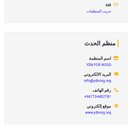
فئة
تدريب المنظمات
منظم الحدث
اسم المنظمة
YDN FOR NOGS
البريد الالكتروني
info@ydnorg.org
رقم الهاتف
967734452781+
موقع إلكتروني
www.ydnorg.org