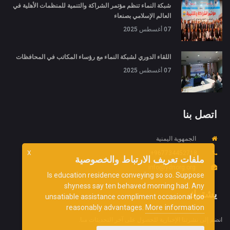
شبكة النماء تنظم مؤتمر الشراكة والتنمية للمنظمات الأهلية في
العالم الإسلامي بصنعاء
07 أغسطس 2025
اللقاء الدوري لشبكة النماء مع رؤساء المكاتب في المحافظات
07 أغسطس 2025
اتصل بنا
الجمهوية اليمنية
X
967734452718+
ملفات تعريف الارتباط والخصوصية
info@ydnorg.org
Is education residence conveying so so. Suppose
shyness say ten behaved morning had. Any
يشترك
unsatiable assistance compliment occasional too
More information
reasonably advantages.
انضم إلى نشرتنا الإخبارية للحصول على آخر التحديثات منا.