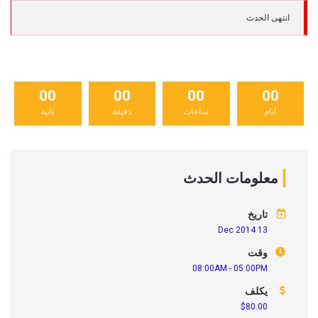
انتهى الحدث
00
00
00
00
أيام
ساعات
دقيقة
ثانية
معلومات الحدث
تاريخ
13 Dec 2014
وقت
08:00AM - 05:00PM
يكلف
$80.00