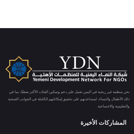
نحن منظمة غير ربحية في اليمن تعمل على دعم وتمكين الفئات الأكثر ضعفًا، بما في
ذلك الأطفال والنساء، لمساعدتهم على تحقيق إمكاناتهم الكاملة في الجوانب الصحية
والتعليمية والاجتماعية.
المشاركات الأخيرة