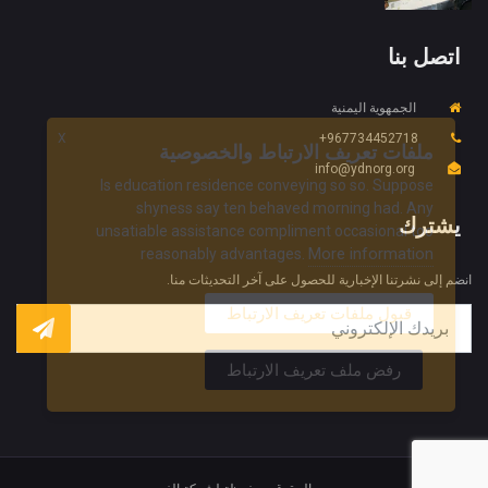
اتصل بنا
الجمهوية اليمنية
X
967734452718+
ملفات تعريف الارتباط والخصوصية
info@ydnorg.org
Is education residence conveying so so. Suppose
shyness say ten behaved morning had. Any
يشترك
unsatiable assistance compliment occasional too
More information
reasonably advantages.
انضم إلى نشرتنا الإخبارية للحصول على آخر التحديثات منا.
قبول ملفات تعريف الارتباط
رفض ملف تعريف الارتباط