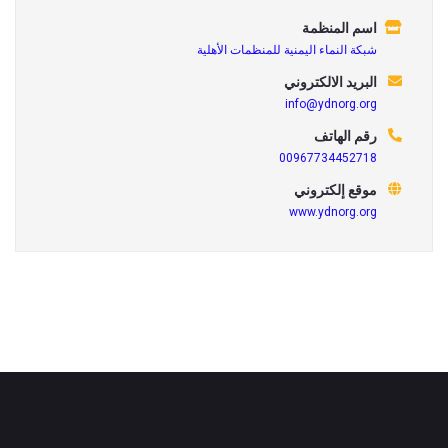
اسم المنظمة
شبكة النماء اليمنية للمنظمات الأهلية
البريد الالكتروني
info@ydnorg.org
رقم الهاتف
00967734452718
موقع إلكتروني
www.ydnorg.org