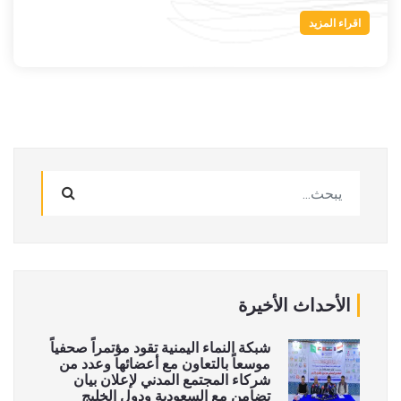
اقراء المزيد
الأحداث الأخيرة
شبكة النماء اليمنية تقود مؤتمراً صحفياً
موسعاً بالتعاون مع أعضائها وعدد من
شركاء المجتمع المدني لإعلان بيان
تضامن مع السعودية ودول الخليج