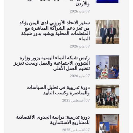
والأردن
07 مايو 2026
سفير الاتحاد الأوروبي لدى اليمن يؤكد
من تعز دعم الشراكة المباشرة مع
المنظمات المحلية ويشيد بدور شبكة
النماء
07 مايو 2026
رئيس شبكة النماء اليمنية يزور وزارة
الشؤون الاجتماعية والعمل ويبحث تعزيز
تنظيم العمل الأهلي
07 مايو 2026
دورة تدريبية في تحليل السياسات
والمناصرة وكسب التأييد
07 أغسطس 2025
دورة تدريبية: دراسة الجدوى الاقتصادية
للمشاريع الاستثمارية
07 أغسطس 2025