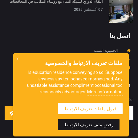
اللقاء الدوري لشبكة النماء مع رؤساء المكاتب في المحافظات
07 أغسطس 2025
اتصل بنا
الجمهوية اليمنية
967734452718+
X
ملفات تعريف الارتباط والخصوصية
info@ydnorg.org
Is education residence conveying so so. Suppose
shyness say ten behaved morning had. Any
يشترك
unsatiable assistance compliment occasional too
More information
reasonably advantages.
انضم إلى نشرتنا الإخبارية للحصول على آخر التحديثات منا.
قبول ملفات تعريف الارتباط
رفض ملف تعريف الارتباط