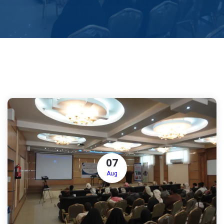
07
Aug