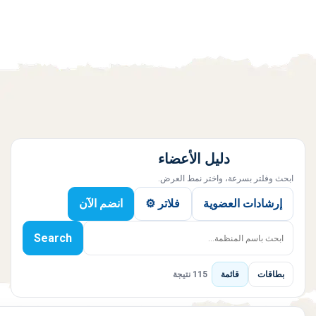
دليل الأعضاء
ابحث وفلتر بسرعة، واختر نمط العرض.
إرشادات العضوية
فلاتر ⚙️
انضم الآن
Search
بطاقات
قائمة
115 نتيجة