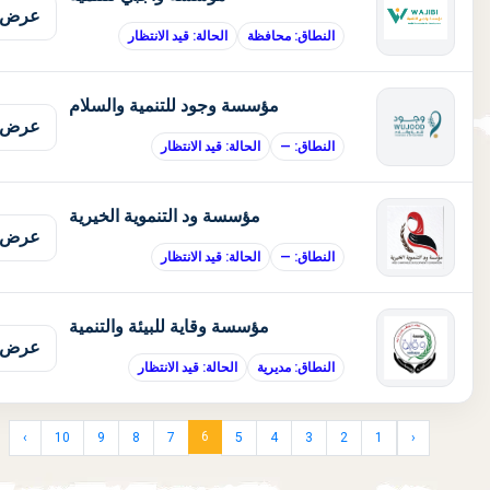
عرض 
النطاق: محافظة
الحالة: قيد الانتظار
مؤسسة وجود للتنمية والسلام
عرض 
النطاق: —
الحالة: قيد الانتظار
مؤسسة ود التنموية الخيرية
عرض 
النطاق: —
الحالة: قيد الانتظار
مؤسسة وقاية للبيئة والتنمية
عرض 
النطاق: مديرية
الحالة: قيد الانتظار
6
›
10
9
8
7
5
4
3
2
1
‹