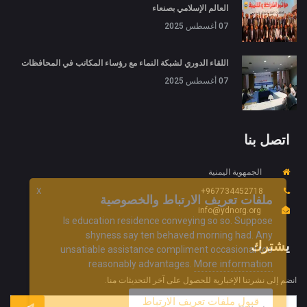
العالم الإسلامي بصنعاء
07 أغسطس 2025
اللقاء الدوري لشبكة النماء مع رؤساء المكاتب في المحافظات
07 أغسطس 2025
اتصل بنا
الجمهوية اليمنية
967734452718+
X
ملفات تعريف الارتباط والخصوصية
info@ydnorg.org
Is education residence conveying so so. Suppose
shyness say ten behaved morning had. Any
يشترك
unsatiable assistance compliment occasional too
More information
reasonably advantages.
انضم إلى نشرتنا الإخبارية للحصول على آخر التحديثات منا.
قبول ملفات تعريف الارتباط