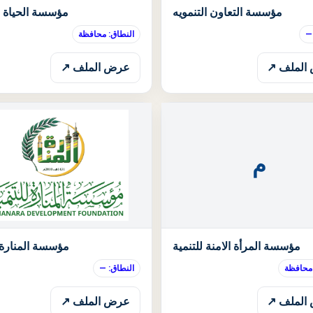
الحالة: قيد الانتظار
مؤسسة التعاون التنمويه
مؤسسة الحياة ال
—
النطاق: محافظة
الملف ↗
عرض الملف ↗
م
الحالة: قيد الانتظار
مؤسسة المرأة الامنة للتنمية
مؤسسة المنارة ل
 محافظة
النطاق: —
الملف ↗
عرض الملف ↗