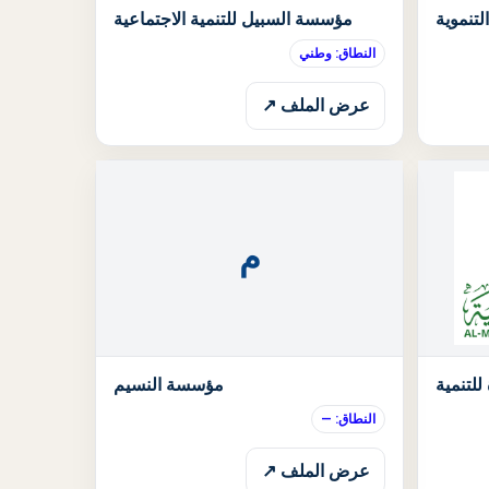
الحالة: قيد الانتظار
الحالة: قيد الان
تنموية
مؤسسة السبيل للتنمية الاجتماعية
النطاق: وطني
عرض الملف ↗
م
الحالة: قيد الانتظار
الحالة: قيد الان
لتنمية
مؤسسة النسيم
النطاق: —
عرض الملف ↗