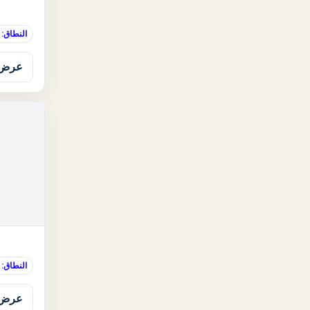
النطاق: 
عرض 
النطاق:
عرض 