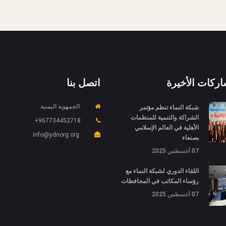
اركات الأخيرة
اتصل بنا
شبكة النماء تنظم مؤتمر
الجمهوية اليمنية
الشراكة والتنمية للمنظمات
967734452718+
الأهلية في العالم الإسلامي
info@ydnorg.org
بصنعاء
07 أغسطس 2025
اللقاء الدوري لشبكة النماء مع
رؤساء المكاتب في المحافظات
07 أغسطس 2025