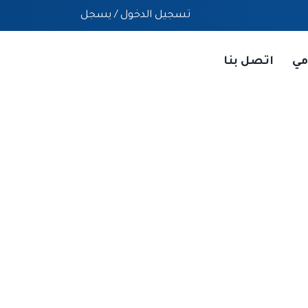
تسجيل الدخول
/
يسجل
مي
اتصل بنا