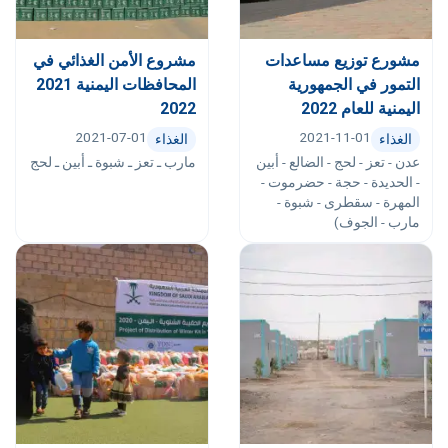
مشورع توزيع مساعدات
مشروع الأمن الغذائي في
التمور في الجمهورية
المحافظات اليمنية 2021
اليمنية للعام 2022
2022
2021-07-01
2021-11-01
الغذاء
الغذاء
عدن - تعز - لحج - الضالع - أبين
مارب ـ تعز ـ شبوة ـ أبين ـ لحج
- الحديدة - حجة - حضرموت -
المهرة - سقطرى - شبوة -
مارب - الجوف)