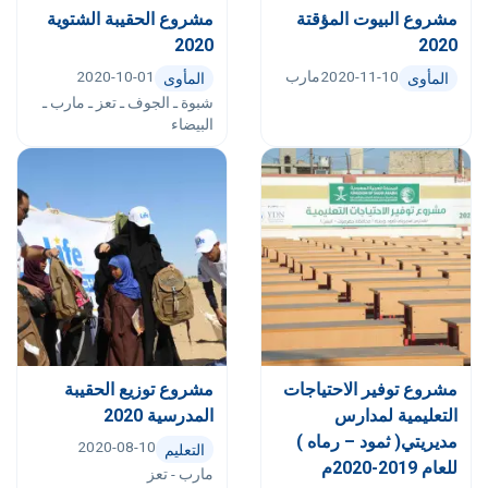
مشروع البيوت المؤقتة
مشروع الحقيبة الشتوية
2020
2020
2020-11-10
مارب
2020-10-01
المأوى
المأوى
شبوة ـ الجوف ـ تعز ـ مارب ـ
البيضاء
مشروع توفير الاحتياجات
مشروع توزيع الحقيبة
التعليمية لمدارس
المدرسية 2020
مديريتي( ثمود – رماه )
2020-08-10
التعليم
للعام 2019-2020م‬‬‬‬‬‬‬‬‬‬‬‬‬‬
مارب - تعز