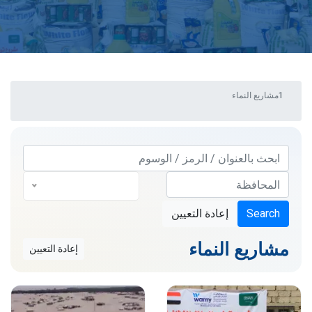
مشاريع النماء
— كل الفئات —
Search
إعادة التعيين
مشاريع النماء
إعادة التعيين