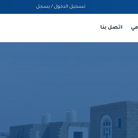
تسجيل الدخول
/
يسجل
مي
اتصل بنا