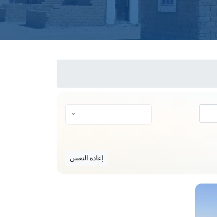
— كل الفئات —
إعادة التعيين