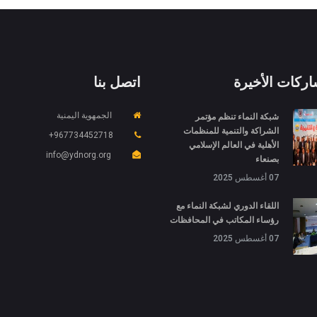
اركات الأخيرة
اتصل بنا
شبكة النماء تنظم مؤتمر
الجمهوية اليمنية
الشراكة والتنمية للمنظمات
967734452718+
الأهلية في العالم الإسلامي
info@ydnorg.org
بصنعاء
07 أغسطس 2025
اللقاء الدوري لشبكة النماء مع
رؤساء المكاتب في المحافظات
07 أغسطس 2025