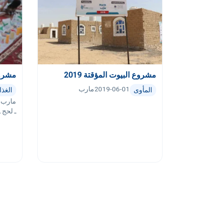
مشروع البيوت المؤقتة 2019
مشروع 
2019-06-01
مارب
المأوى
الغذا
مارب ـ
ـ لحج ـ