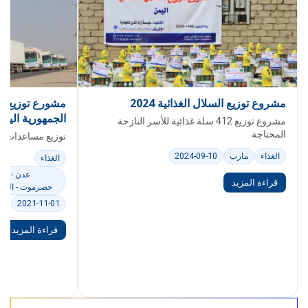
مشروع توزيع السلال الغذائية 2024
مشورع توزيع م
الجمهورية اليمنية 
مشروع توزيع 412 سلة غذائية للأسر النازحة
المحتاجة
توزيع مساعدات التمور في 3
الغذاء
مارب
2024-09-10
الغذاء
عدن - تعز 
قراءة المزيد
حضرموت - المهر
2021-11-01
قراءة المزيد