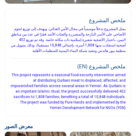
ملخص المشروع
يمثل المشروع تدخلاً موسمياً في مجال الأمن الغذائي، ويهدف إلى توزيع لحوم
الأضاحي على الأسر النازحة والمتضررة والفئات الأشد فقرًا في عدد من مناطق
اليمن، باعتبار الأضحية شعيرة إسلامية ذات مكانة خاصة. وقد تم توزيع 452
أضحية استفادت منها 1,808 أسرة، بإجمالي 10,848 مستفيدًا، وذلك بتمويل من
منظمة بيور هاندس وتنفيذ شبكة النماء اليمنية للمنظمات الأهلية.
ملخص المشروع (EN)
This project represents a seasonal food-security intervention aimed
at distributing Qurbani meat to displaced, affected, and
impoverished families across several areas in Yemen. As Qurbani is
an important Islamic ritual, the project successfully delivered 452
sacrifices to 1,808 families, benefiting a total of 10,848 individuals.
The project was funded by Pure Hands and implemented by the
Yemen Development Network for NGOs (YDN).
معرض الصور