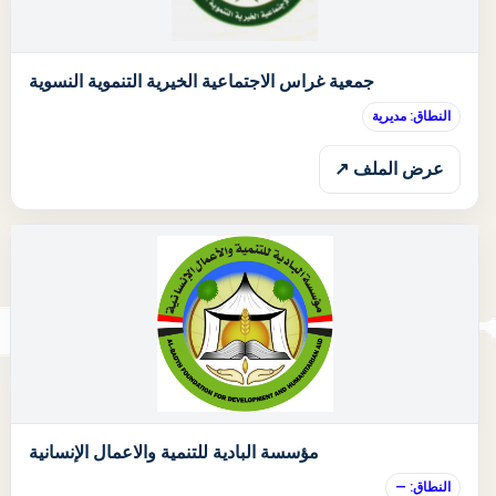
ا
جمعية غراس الاجتماعية الخيرية التنموية النسوية
النطاق: مديرية
عرض الملف ↗
ا
مؤسسة البادية للتنمية والاعمال الإنسانية
النطاق: —