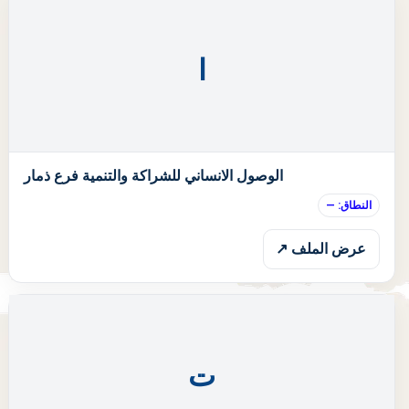
ا
ا
الوصول الانساني للشراكة والتنمية فرع ذمار
النطاق: —
عرض الملف ↗
ت