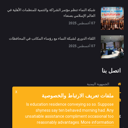
شبكة النماء تنظم مؤتمر الشراكة والتنمية للمنظمات الأهلية في
العالم الإسلامي بصنعاء
07 أغسطس 2025
اللقاء الدوري لشبكة النماء مع رؤساء المكاتب في المحافظات
07 أغسطس 2025
اتصل بنا
الجمهوية اليمنية
967734452718+
X
ملفات تعريف الارتباط والخصوصية
info@ydnorg.org
Is education residence conveying so so. Suppose
shyness say ten behaved morning had. Any
يشترك
unsatiable assistance compliment occasional too
More information
reasonably advantages.