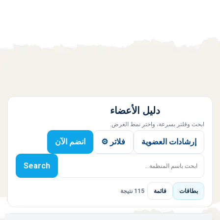
دليل الأعضاء
ابحث وفلتر بسرعة، واختر نمط العرض.
إرشادات العضوية
فلاتر ⚙️
انضم الآن
Search
بطاقات
قائمة
115 نتيجة