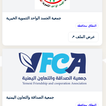
ا
جمعية الجسد الواحد التنموية الخيرية
النطاق: محافظة
عرض الملف ↗
ا
جمعية الصداقة والتعاون اليمنية
النطاق: محافظة