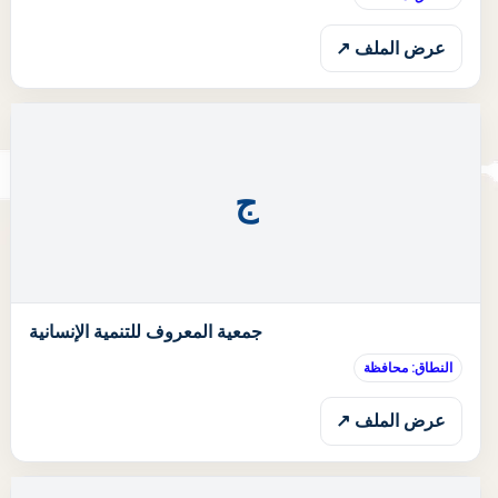
عرض الملف ↗
ج
ا
جمعية المعروف للتنمية الإنسانية
النطاق: محافظة
عرض الملف ↗