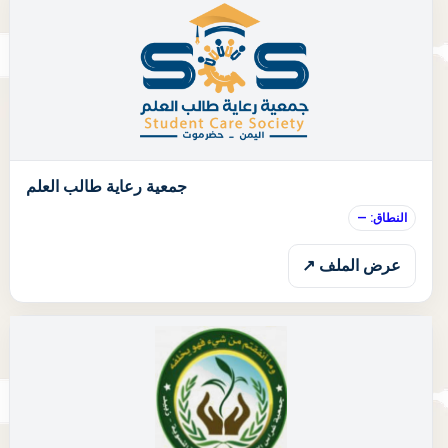
ا
جمعية رعاية طالب العلم
النطاق: —
عرض الملف ↗