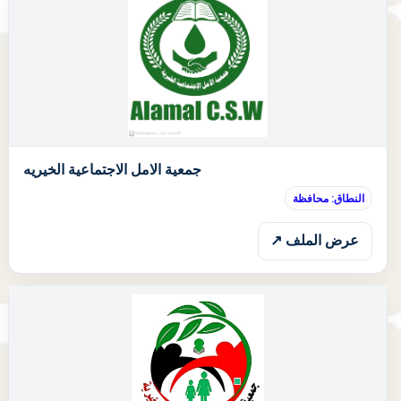
ا
جمعية الامل الاجتماعية الخيريه
النطاق: محافظة
عرض الملف ↗