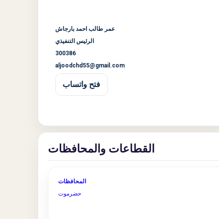
عمر طالب احمد بارجاش
الرئيس التنفيذي
300386
aljoodchd55@gmail.com
فتح واتساب
القطاعات والمحافظات
المحافظات
حضرموت