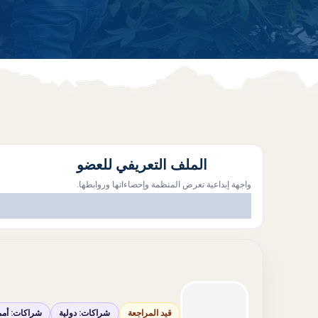
الملف التعريفي للعضو
واجهة إبداعية تعرض المنظمة وإحصاءاتها وروابطها.
قيد المراجعة
شراكات: دولية
شراكات: أمم