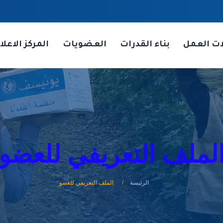
ات العمل
بناء القدرات
العضويات
المركز الاعلا
لملف التعريفي للعضو
الرئيسة
الملف التعريفي للعضو