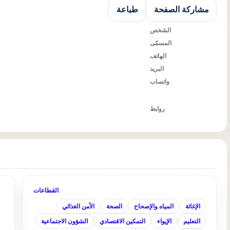
مشاركة الصفحة
طباعة
الشخص
المسمّى
الهاتف
البريد
واتساب
روابط
القطاعات
الإغاثة
المياه والإصحاح
الصحة
الأمن الغذائي
التعليم
الإيواء
التمكين الاقتصادي
الشؤون الاجتماعية