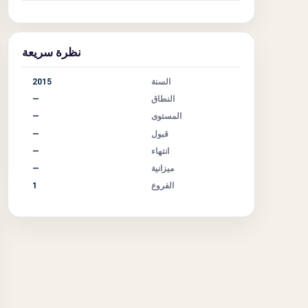
نظرة سريعة
السنة
2015
النطاق
—
المستوى
—
قبول
—
انتهاء
—
ميزانية
—
الفروع
1