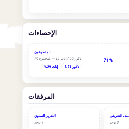
الإحصاءات
المتطوعون
ذكور 50 / إناث 20 — المجموع 70
71%
ذكور 71%
إناث 29%
المرفقات
ملف التعريفي
التقرير السنوي
لا يوجد
لا يوجد