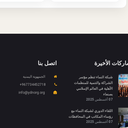
اركات الأخيرة
اتصل بنا
شبكة النماء تنظم مؤتمر
الجمهوية اليمنية
الشراكة والتنمية للمنظمات
967734452718+
الأهلية في العالم الإسلامي
info@ydnorg.org
بصنعاء
07 أغسطس 2025
اللقاء الدوري لشبكة النماء مع
رؤساء المكاتب في المحافظات
07 أغسطس 2025