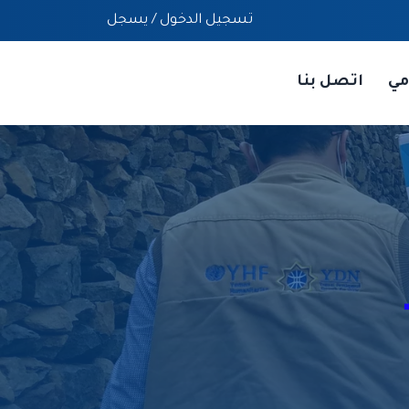
تسجيل الدخول
/
يسجل
مي
اتصل بنا