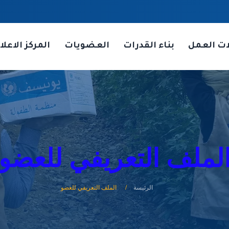
ات العمل
بناء القدرات
العضويات
المركز الاعلا
لملف التعريفي للعضو
الرئيسة
الملف التعريفي للعضو