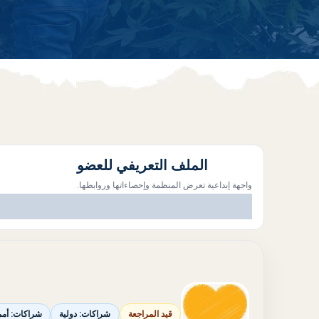
الملف التعريفي للعضو
واجهة إبداعية تعرض المنظمة وإحصاءاتها وروابطها.
قيد المراجعة
شراكات: دولية
شراكات: أمم