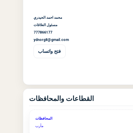
محمد احمد الحيدري
مسئول العلاقات
777866177
ydnorg8@gmail.com
فتح واتساب
القطاعات والمحافظات
المحافظات
مأرب