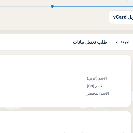
 vCard
طلب تعديل بيانات
المرفقات
الاسم (عربي)
الاسم (EN)
الاسم المختصر