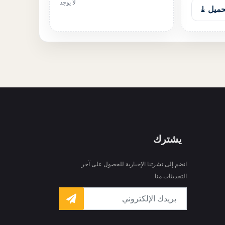
لا يوجد
حميل ⤓
يشترك
انضم إلى نشرتنا الإخبارية للحصول على آخر
التحديثات منا.