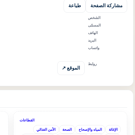
مشاركة الصفحة
طباعة
الشخص
المسمّى
الهاتف
البريد
واتساب
روابط
الموقع ↗
القطاعات
الإغاثة
المياه والإصحاح
الصحة
الأمن الغذائي