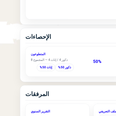
الإحصاءات
المتطوعون
ذكور 4 / إناث 4 — المجموع 8
50%
ذكور 50%
إناث 50%
المرفقات
ملف التعريفي
التقرير السنوي