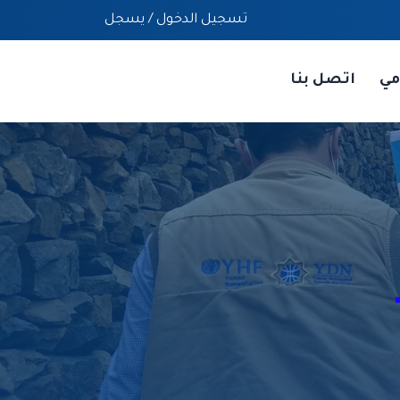
تسجيل الدخول
/
يسجل
مي
اتصل بنا