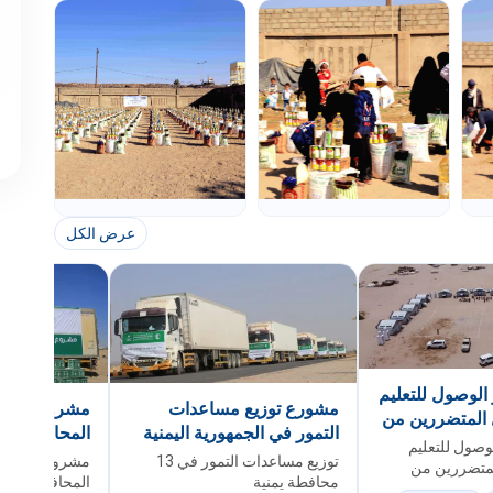
عرض الكل
الوصول للتعليم
مشورع توزيع مساعدات
مشروع الأمن 
ل المتضررين من
التمور في الجمهورية اليمنية
وصول للتعليم
للعام 2022
2022
توزيع مساعدات التمور في 13
مشروع الأمن ا
المتضررين من
محافطة يمنية
ة الوادي (مخيم