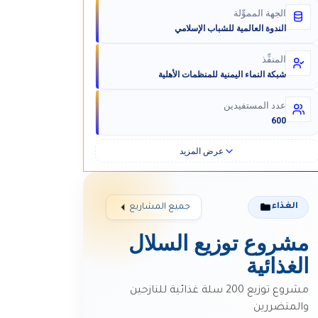
الجهة المموِّلة
الندوة العالمية للشباب الإسلامي
المنفِّذ
شبكة النماء اليمنية للمنظمات الأهلية
عدد المستفيدين
600
عرض المزيد
الغذاء
جميع المشاريع
مشروع توزيع السلال
الغذائية
مشروع توزيع 200 سلة غذائية للنازحين
والمتضررين