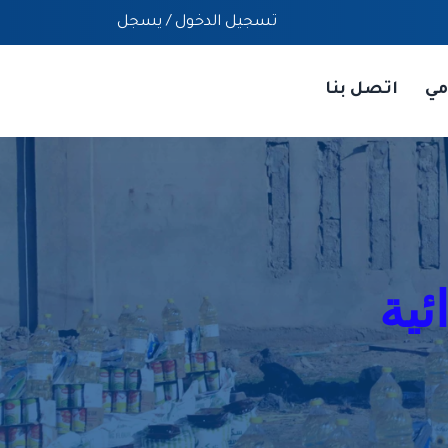
تسجيل الدخول
/
يسجل
مي
اتصل بنا
ئية