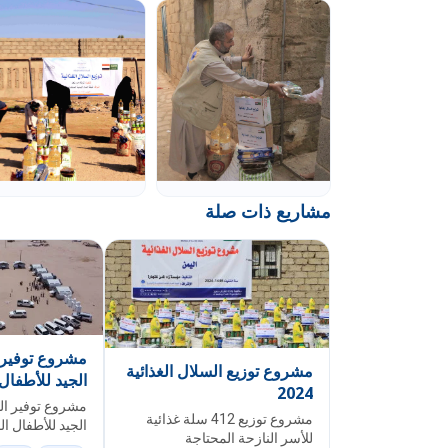
مشاريع ذات صلة
مشروع توفير 
مشروع توزيع السلال الغذائية
الجيد للأطفا
2024
النزاع
مشروع توفير ال
مشروع توزيع 412 سلة غذائية
الجيد للأطفال 
للأسر النازحة المحتاجة
النزاع في مديري