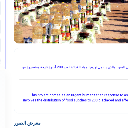
يأتي هذا المشروع كاستجابة عاجلة لإغاثة النازحين والمتضررين في اليمن، والذي يشمل توزيع المواد الغذائية لعدد 200 أسرة نازحة ومتضررة من
This project comes as an urgent humanitarian response to assi
involves the distribution of food supplies to 200 displaced and affe
معرض الصور