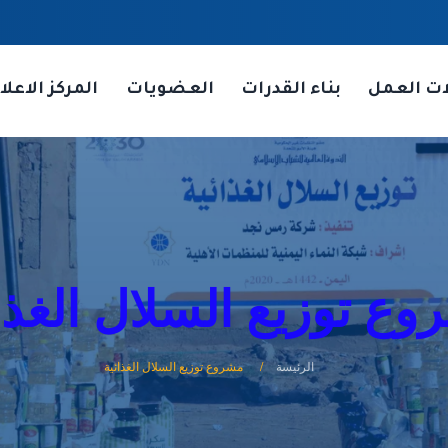
ات العمل
بناء القدرات
العضويات
المركز الاعلا
ع توزيع السلال الغذا
الرئيسة
مشروع توزيع السلال الغذائية