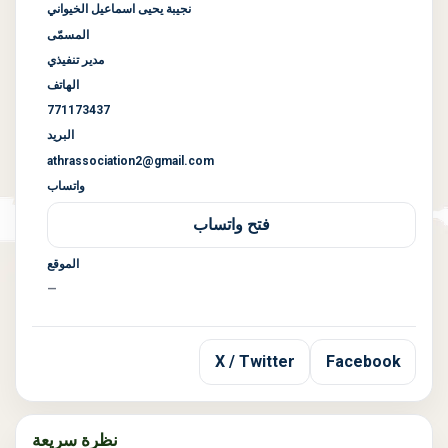
نجيبة يحيى اسماعيل الخيواني
المسمّى
مدير تنفيذي
الهاتف
771173437
البريد
athrassociation2@gmail.com
واتساب
فتح واتساب
الموقع
—
X / Twitter
Facebook
نظرة سريعة