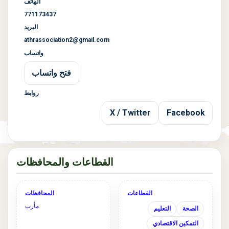
الهاتف
771173437
البريد
athrassociation2@gmail.com
واتساب
فتح واتساب
روابط
X / Twitter
Facebook
القطاعات والمحافظات
القطاعات
المحافظات
مأرب
الصحة
التعليم
التمكين الاقتصادي