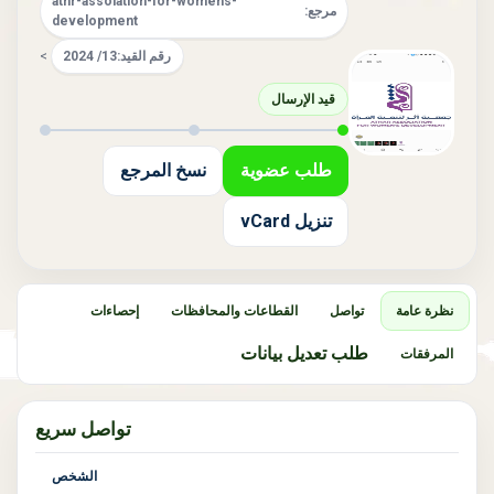
athr-assoiation-for-womens-
مرجع:
development
رقم القيد:
13/ 2024
>
قيد الإرسال
طلب عضوية
نسخ المرجع
تنزيل vCard
نظرة عامة
تواصل
القطاعات والمحافظات
إحصاءات
طلب تعديل بيانات
المرفقات
تواصل سريع
الشخص