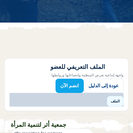
الملف التعريفي للعضو
واجهة إبداعية تعرض المنظمة وإحصاءاتها وروابطها.
عودة إلى الدليل
انضم الآن
الملف
جمعية أثر لتنمية المرأة