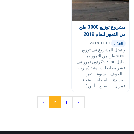
مشروع توزيع 3000 طن
من التمور للعام 2019
2018-11-01
الغذاء
ويتمثل المشروع في توزيع
3000 طن من التمور بما
يعادل 37500 كرتون تمور في
عشر محافظات يمنية (مأرب
– الجوف – شبوة – تعز -
الحديدة – البيضاء – صنعاء –
عمران – الضالع – أبين )
2
›
1
‹