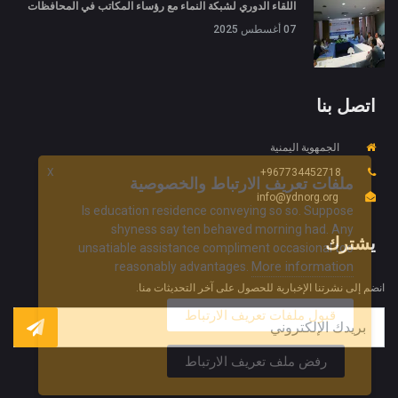
اللقاء الدوري لشبكة النماء مع رؤساء المكاتب في المحافظات
07 أغسطس 2025
اتصل بنا
الجمهوية اليمنية
X
967734452718+
ملفات تعريف الارتباط والخصوصية
info@ydnorg.org
Is education residence conveying so so. Suppose
shyness say ten behaved morning had. Any
يشترك
unsatiable assistance compliment occasional too
More information
reasonably advantages.
انضم إلى نشرتنا الإخبارية للحصول على آخر التحديثات منا.
قبول ملفات تعريف الارتباط
رفض ملف تعريف الارتباط