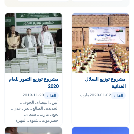
مشروع توزيع السلال
مشروع توزيع التمور للعام
الغذائية
2020
2020-01-02
مارب
2019-11-20
الغذاء
الغذاء
أبين ـ البيضاء ـ الجوف ـ
الحديدة ـ الضالع ـ تعز ـ عدن ـ
لحج ـ مارب ـ صنعاء ـ
حضرموت ـ شبوة ـ المهرة