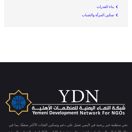
بناء القدرات
تمكين المرأة والشباب
نحن منظمة غير ربحية في اليمن تعمل على دعم وتمكين الفئات الأكثر ضعفًا، بما في
ذلك الأطفال والنساء، لمساعدتهم على تحقيق إمكاناتهم الكاملة في الجوانب الصحية