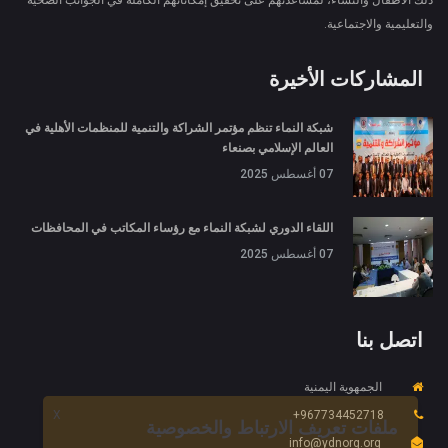
والتعليمية والاجتماعية.
المشاركات الأخيرة
شبكة النماء تنظم مؤتمر الشراكة والتنمية للمنظمات الأهلية في
العالم الإسلامي بصنعاء
07 أغسطس 2025
اللقاء الدوري لشبكة النماء مع رؤساء المكاتب في المحافظات
07 أغسطس 2025
اتصل بنا
الجمهوية اليمنية
967734452718+
X
ملفات تعريف الارتباط والخصوصية
info@ydnorg.org