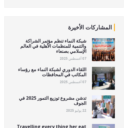
المشاركات الأخيرة
شبكة النماء تنظم مؤتمر الشراكة
والتنمية للمنظمات الأهلية في العالم
الإسلامي بصنعاء
07 أغسطس 2025
اللقاء الدوري لشبكة النماء مع رؤساء
المكاتب في المحافظات
07 أغسطس 2025
تدشن مشروع توزيع التمور 2025 في
الجوف
22 يوليو 2025
Travelling every thing her eat